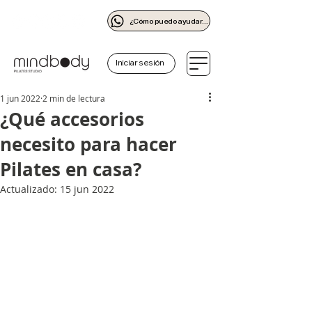
¿Cómo puedo ayudarte?
Iniciar sesión
1 jun 2022
2 min de lectura
¿Qué accesorios
necesito para hacer
Pilates en casa?
Actualizado:
15 jun 2022