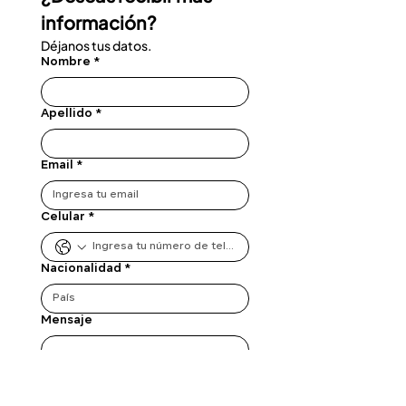
información?
Déjanos tus datos.
Nombre
*
Apellido
*
Email
*
Celular
*
Nacionalidad
*
Mensaje
Enviar