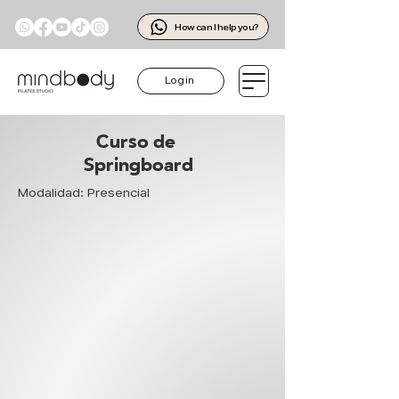
How can I help you?
Log in
Curso de
Springboard
Modalidad: Presencial