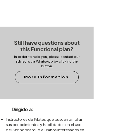
Still have questions about
this Functional plan?
In order to help you, please contact our
advisors via WhatsApp by clicking the
button.
More Information
Dirigido a:
Instructores de Pilates que buscan ampliar
sus conocimientos y habilidades en el uso
del Springboard. o Alumnos interesados en