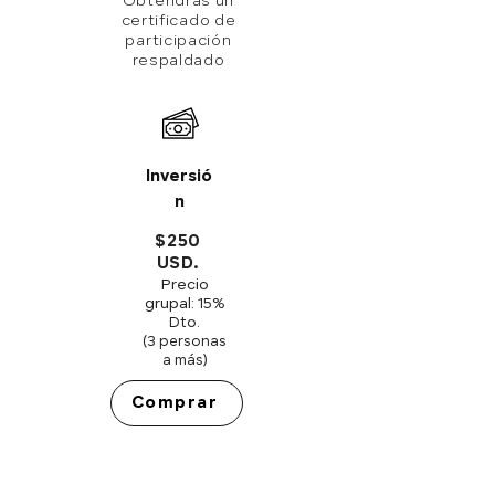
Obtendrás un
certificado de
participación
respaldado
Inversió
n
$250
USD.
Precio
grupal:
15%
Dto.
(3 personas
a más)
Comprar