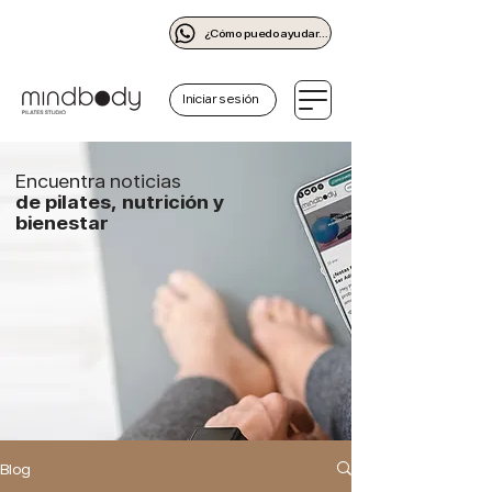
¿Cómo puedo ayudarte?
Iniciar sesión
Encuentra noticias
de pilates, nutrición y
bienestar
Blog