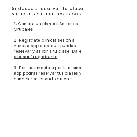
Si deseas reservar tu clase,
sigue los siguientes pasos:
1. Compra un plan de
Sesiones
Grupales
2. Regístrate o inicia sesión a
nuestra app para que puedas
reservar y asistir a tu clase.
Dale
clic a
quí
registrarte
.
3. Por este medio o por la misma
app podrás reservar tus clases y
cancelarlas cuando quieras.