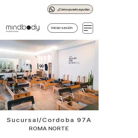
¿Cómo puedo ayudarte?
Iniciar sesión
Sucursal/Cordoba 97A
ROMA NORTE