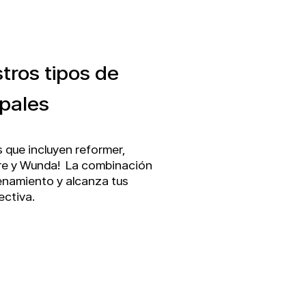
ros tipos de
pales
 que incluyen reformer,
rre y Wunda! La combinación
enamiento y alcanza tus
ectiva.