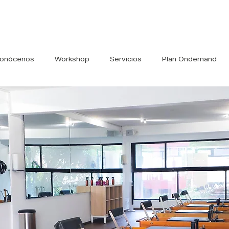
onócenos
Workshop
Servicios
Plan Ondemand