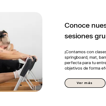
Conoce nuest
sesiones gru
¡Contamos con clases
springboard, mat, ba
perfecta para tu entr
objetivos de forma ef
Ver más