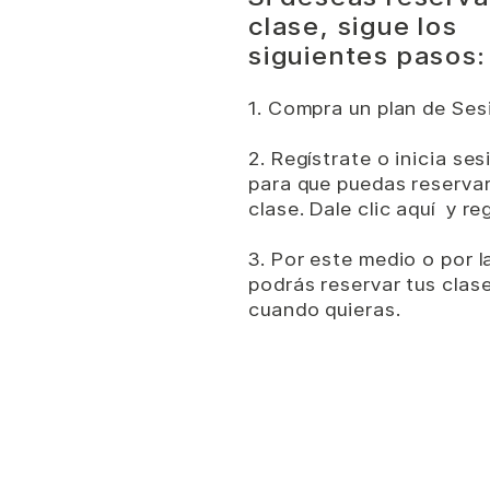
clase, sigue los
siguientes pasos:
1. Compra un plan de
Ses
2. Regístrate o inicia se
para que puedas reservar 
clase.
Dale clic aquí y re
3. Por este medio o por 
podrás reservar tus clas
cuando quieras.