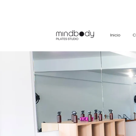
Inicio
C