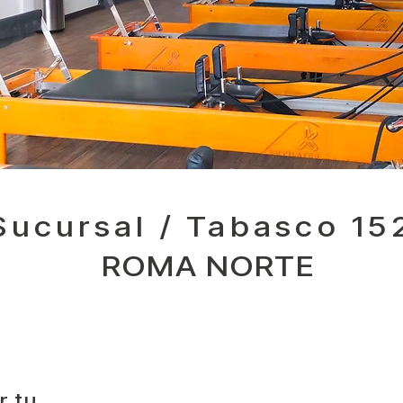
Sucursal / Tabasco 15
ROMA NORTE
r tu