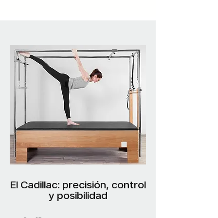
El Cadillac: precisión, control
y posibilidad