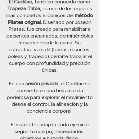
El
Cadillac
, también conocido como
Trapeze Table
, es uno de los equipos
más completos e icónicos del
método
Pilates original
. Diseñado por Joseph
Pilates, fue creado para rehabilitar a
pacientes encamados, permitiéndoles
moverse desde la cama. Su
estructura versátil (barras, resortes,
poleas y trapecio) permite trabajar el
cuerpo con profundidad y precisión
únicas.
En una
sesión privada
, el Cadillac se
convierte en una herramienta
poderosa para explorar el movimiento
desde el control, la alineación y la
conciencia corporal.
El instructor adapta cada ejercicio
según tu cuerpo, necesidades,
objetivos e historial físico.