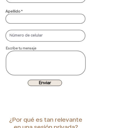
Apellido
Escribe tu mensaje
Enviar
¿Por qué es tan relevante
en una sesión privada?