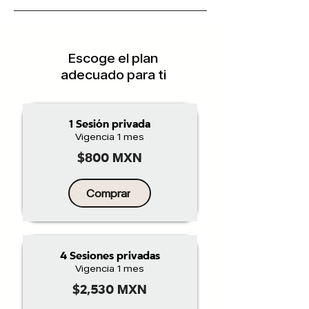
Escoge el plan
adecuado para ti
1 Sesión privada
Vigencia 1 mes
$800 MXN
Comprar
4 Sesiones privadas
Vigencia 1 mes
$2,530 MXN