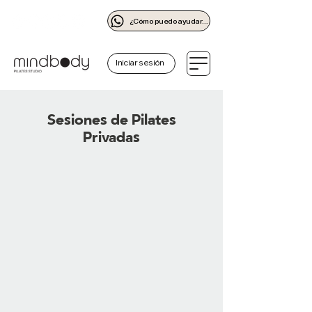
¿Cómo puedo ayudarte?
Iniciar sesión
Sesiones de Pilates
Privadas