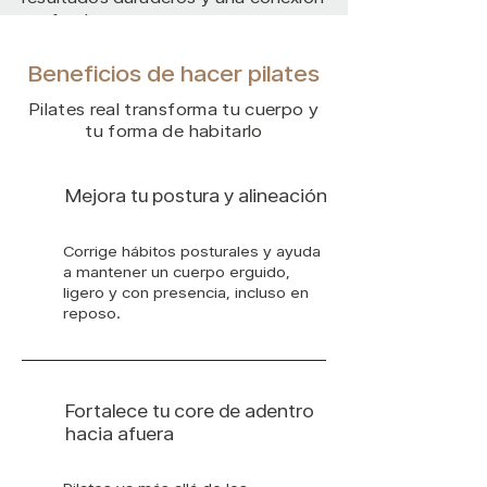
profunda.
Beneficios de hacer pilates
Ver más equipos
Pilates real transforma tu cuerpo y
tu forma de habitarlo
Mejora tu postura y alineación
Corrige hábitos posturales y ayuda
a mantener un cuerpo erguido,
ligero y con presencia, incluso en
reposo.
Fortalece tu core de adentro
hacia afuera