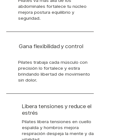
Pilates va más allá de los
abdominales fortalece tu núcleo
mejora postura equilibrio y
seguridad.
Gana flexibilidad y control
Pilates trabaja cada músculo con
precisión lo fortalece y estira
brindando libertad de movimiento
sin dolor.
Libera tensiones y reduce el
estrés
Pilates libera tensiones en cuello
espalda y hombros mejora
respiración despeja la mente y da
vitalidad