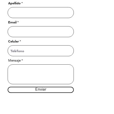
Apellido
Email
Celular
Mensaje
Enviar