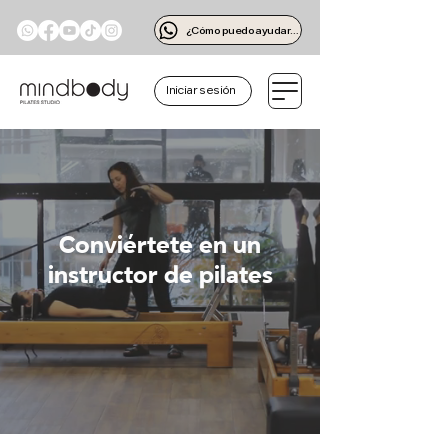
¿Cómo puedo ayudarte?
Iniciar sesión
Conviértete en un
instructor de pilates