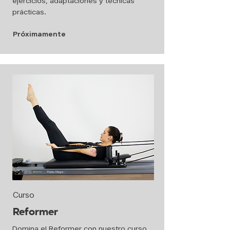
ejercicios, adaptaciones y técnicas
prácticas.
Próximamente
Curso
Reformer
Domina el Reformer con nuestro curso