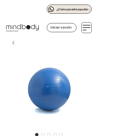
¿Cómo puedo ayudarte?
Iniciar sesión