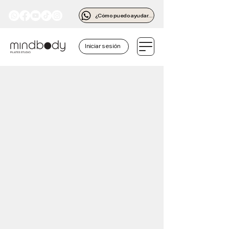
¿Cómo puedo ayudarte?
Iniciar sesión