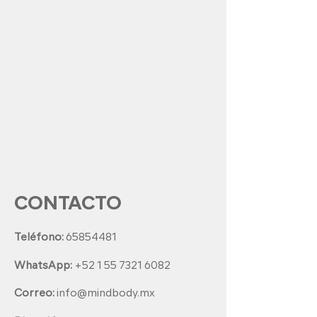
CONTACTO
Teléfono:
65854481
WhatsApp:
+52 1 55 7321 6082
Correo:
info@mindbody.mx