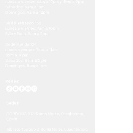
Lunes a Viernes: 6am a 12pm y 4pm a 9pm
Sábados: 9am a 1pm
Domingos: 9am a 12pm
Sede Tabasco 152
Lunes a Viernes: 7am a 10pm
Sáb y Dom: 9am a 2pm
Sede Mérida 124
Lunes a viernes: 7am a 11am
6pm a 9 pm
Sábados: 8am a 2 pm
Domingos: 8am a 1pm
Redes:
Sedes:
Cuauhtémoc,
CORDOBA 97A Roma Norte,
CDMX
Tabasco 152 piso 2, Roma Norte, Cuauhtémoc,