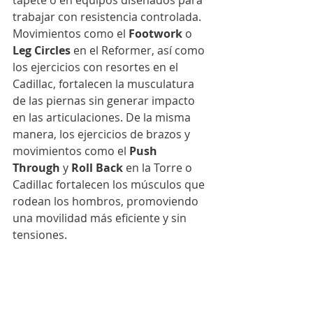
tapete o en equipos diseñados para 
trabajar con resistencia controlada. 
Movimientos como el 
Footwork
 o 
Leg Circles
 en el Reformer, así como 
los ejercicios con resortes en el 
Cadillac, fortalecen la musculatura 
de las piernas sin generar impacto 
en las articulaciones. De la misma 
manera, los ejercicios de brazos y 
movimientos como el 
Push 
Through
 y 
Roll Back
 en la Torre o 
Cadillac fortalecen los músculos que 
rodean los hombros, promoviendo 
una movilidad más eficiente y sin 
tensiones.