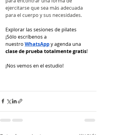
para encontrar una forma de 
ejercitarse que sea más adecuada 
para el cuerpo y sus necesidades.
Explorar las sesiones de pilates  
¡Sólo escríbenos a 
nuestro
WhatsApp
 y agenda una 
clase de prueba totalmente gratis
!
¡Nos vemos en el estudio!
Pilates y artritis: movimiento para 
aliviar el dolor