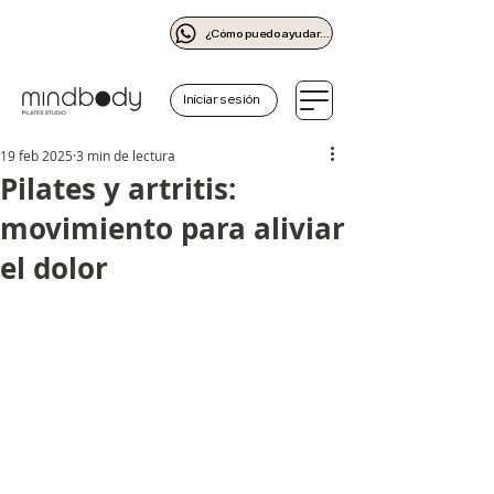
¿Cómo puedo ayudarte?
Iniciar sesión
19 feb 2025
3 min de lectura
Pilates y artritis:
movimiento para aliviar
el dolor