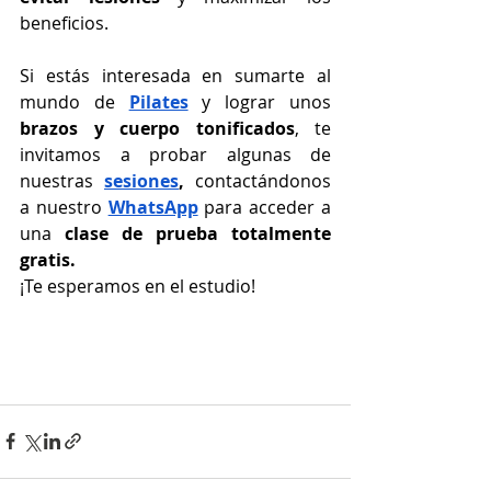
beneficios.
Si estás interesada en sumarte al 
mundo de 
Pilates
 y lograr unos 
brazos y cuerpo tonificados
, te 
invitamos a probar algunas de 
nuestras
sesiones
,
 contactándonos 
a nuestro
WhatsApp
 para acceder a 
una 
clase de prueba totalmente 
gratis.
¡Te esperamos en el estudio!
El ejercicio perfecto de Pilates para 
unos brazos tonificados