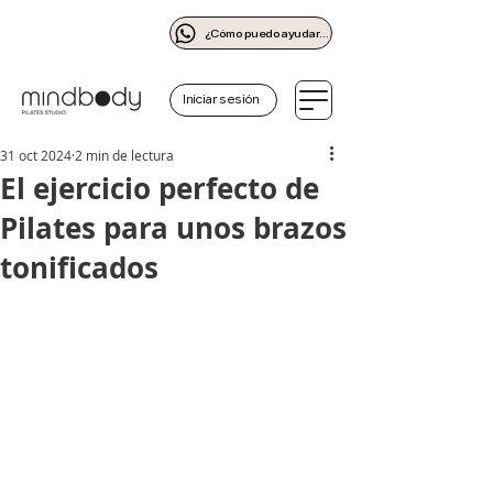
¿Cómo puedo ayudarte?
Iniciar sesión
31 oct 2024
2 min de lectura
El ejercicio perfecto de
Pilates para unos brazos
tonificados