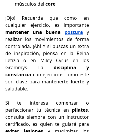
músculos del 
core
.
¡Ojo! Recuerda que como en 
cualquier ejercicio, es importante 
mantener una buena 
postura
 y 
realizar los movimientos de forma 
controlada. ¡Ah! Y si buscas un extra 
de inspiración, piensa en la Reina 
Letizia o en Miley Cyrus en los 
Grammys. La 
disciplina y 
constancia
 con ejercicios como este 
son clave para mantenerte fuerte y 
saludable.
Si te interesa comenzar o 
perfeccionar tu técnica en 
pilates
, 
consulta siempre con un instructor 
certificado, es quien te guiará para 
evitar lesiones
 y maximizar los 