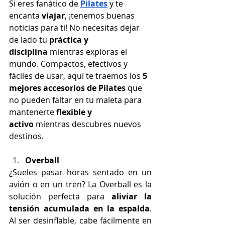
Si eres fanático de 
Pilates
 y te 
encanta 
viajar
, ¡tenemos buenas 
noticias para ti! No necesitas dejar 
de lado tu 
práctica y 
disciplina
 mientras exploras el 
mundo. Compactos, efectivos y 
fáciles de usar, aquí te traemos los 
5 
mejores accesorios de Pilates
 que 
no pueden faltar en tu maleta para 
mantenerte 
flexible y 
activo
 mientras descubres nuevos 
destinos.
Overball
¿Sueles pasar horas sentado en un 
avión o en un tren? La Overball es la 
solución perfecta para 
aliviar la 
tensión acumulada en la espalda
. 
Al ser desinflable, cabe fácilmente en 