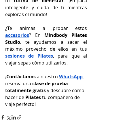
tu 
rutina de bienestar
. ¡Empaca 
inteligente y cuida de ti mientras 
exploras el mundo!
¿Te animas a probar estos 
accesorios
? En 
Mindbody Pilates 
Studio
, te ayudamos a sacar el 
máximo provecho de ellos en tus 
sesiones de Pilates
, para que al 
viajar sepas cómo utilizarlos.
¡
Contáctanos
 a nuestro 
WhatsApp
, 
reserva una 
clase de prueba 
totalmente gratis
 y descubre cómo 
hacer de 
Pilates
 tu compañero de 
viaje perfecto!