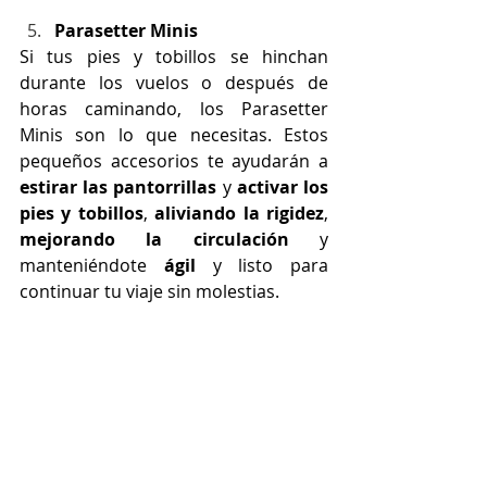
Parasetter Minis
Si tus pies y tobillos se hinchan 
durante los vuelos o después de 
horas caminando, los Parasetter 
Minis son lo que necesitas. Estos 
pequeños accesorios te ayudarán a 
estirar las pantorrillas
 y 
activar los 
pies y tobillos
, 
aliviando la rigidez
, 
mejorando la circulación
 y 
manteniéndote 
ágil
 y listo para 
continuar tu viaje sin molestias.