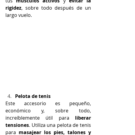
tus 
músculos activos 
y 
evitar la 
rigidez
, sobre todo después de un 
largo vuelo.
Pelota de tenis
Este accesorio es pequeño, 
económico y, sobre todo, 
increíblemente útil para 
liberar 
tensiones
. Utiliza una pelota de tenis 
para 
masajear los pies, talones y 