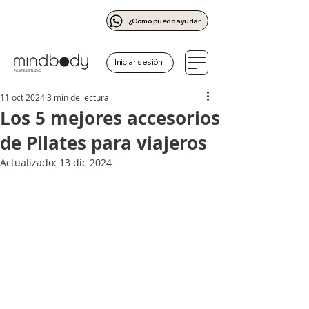
¿Cómo puedo ayudarte?
Iniciar sesión
11 oct 2024
3 min de lectura
Los 5 mejores accesorios
de Pilates para viajeros
Actualizado:
13 dic 2024