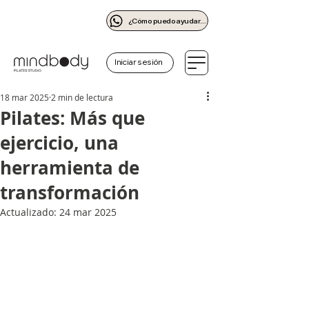
¿Cómo puedo ayudarte?
Iniciar sesión
18 mar 2025
2 min de lectura
Pilates: Más que
ejercicio, una
herramienta de
transformación
Actualizado:
24 mar 2025