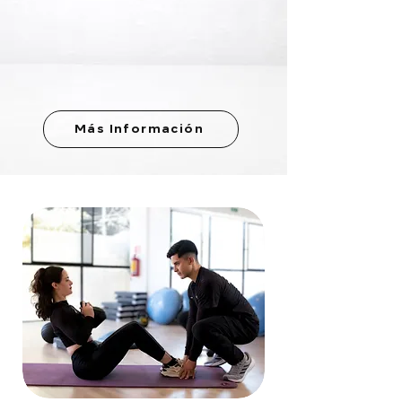
Más Información