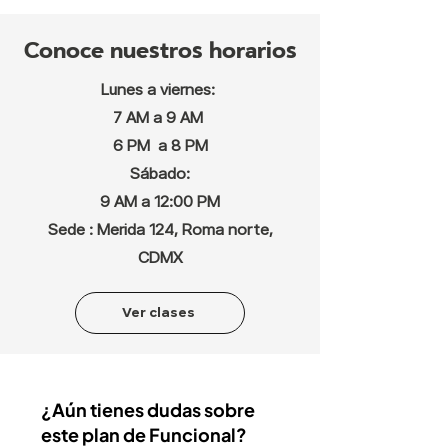
Conoce nuestros horarios
Lunes a viernes:
7 AM a 9 AM
6 PM a 8 PM
Sábado:
9 AM a 12:00 PM
Sede : Merida 124, Roma norte,
CDMX
Ver clases
¿Aún tienes dudas
sobre
este plan de Funcional?