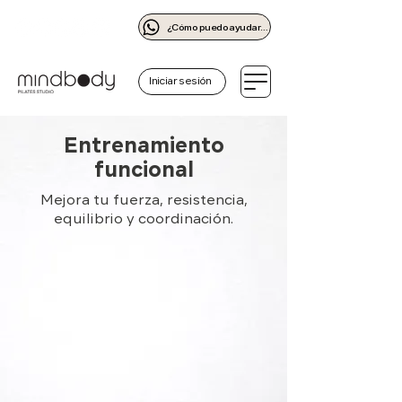
¿Cómo puedo ayudarte?
Iniciar sesión
Entrenamiento
funcional
Mejora tu fuerza, resistencia,
equilibrio y coordinación.