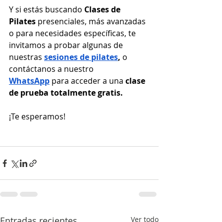
Y si estás buscando 
Clases de 
Pilates
 presenciales, más avanzadas 
o para necesidades específicas, te 
invitamos a probar algunas de 
nuestras 
sesiones de pilates
,
 o 
contáctanos a nuestro 
WhatsApp
 para acceder a una 
clase 
de prueba totalmente gratis.
¿Qué es Pilates en la Pared?
¡Te esperamos!
Entradas recientes
Ver todo