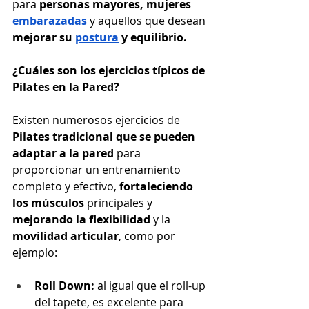
para 
personas mayores, mujeres 
embarazadas
 y aquellos que desean 
mejorar su 
postura
 y equilibrio.
¿Cuáles son los ejercicios típicos de 
Pilates en la Pared?
Existen numerosos ejercicios de 
Pilates tradicional que se pueden 
adaptar a la pared
 para 
proporcionar un entrenamiento 
completo y efectivo, 
fortaleciendo 
los músculos
 principales y 
mejorando la flexibilidad
 y la 
movilidad articular
, como por 
ejemplo:
Roll Down:
 al igual que el roll-up 
del tapete, es excelente para 