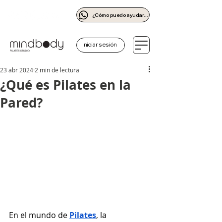
¿Cómo puedo ayudarte?
Iniciar sesión
23 abr 2024
2 min de lectura
¿Qué es Pilates en la
Pared?
En el mundo de 
Pilates
, la 