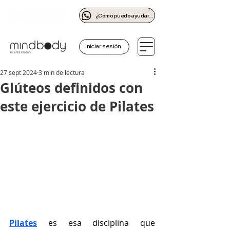
¿Cómo puedo ayudarte?
Iniciar sesión
27 sept 2024
3 min de lectura
Glúteos definidos con
este ejercicio de Pilates
Pilates
 es esa disciplina que 