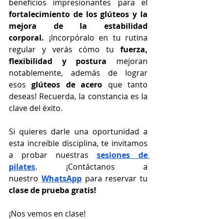
beneficios impresionantes para el 
fortalecimiento de los glúteos y la 
mejora de la estabilidad 
corporal.
 ¡Incorpóralo en tu rutina 
regular y verás cómo tu 
fuerza, 
flexibilidad y postura
 mejoran 
notablemente, además de lograr 
esos 
glúteos de acero
 que tanto 
deseas! Recuerda, la constancia es la 
clave del éxito.
Si quieres darle una oportunidad a 
esta increíble disciplina, te invitamos 
a probar nuestras
sesiones de 
pilates
. ¡Contáctanos a 
nuestro
WhatsApp
 para reservar tu 
clase de prueba gratis!
¡Nos vemos en clase!