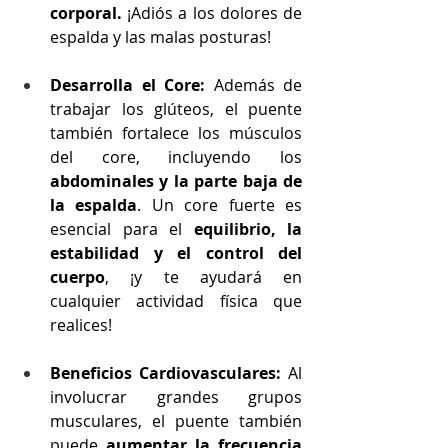
corporal.
 ¡Adiós a los dolores de 
espalda y las malas posturas!
Desarrolla el Core:
 Además de 
trabajar los glúteos, el puente 
también fortalece los músculos 
del core, incluyendo los 
abdominales y la parte baja de 
la espalda
. Un core fuerte es 
esencial para el 
equilibrio, la 
estabilidad y el control del 
cuerpo
, ¡y te ayudará en 
cualquier actividad física que 
realices!
Beneficios Cardiovasculares:
 Al 
involucrar grandes grupos 
musculares, el puente también 
puede 
aumentar la frecuencia 