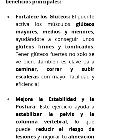
beneficios principales:
Fortalece los Glúteos:
 El puente 
activa los músculos 
glúteos 
mayores, medios y menores
, 
ayudándote a conseguir unos 
glúteos firmes y tonificados
. 
Tener glúteos fuertes no solo se 
ve bien, ¡también es clave para 
caminar, correr y subir 
escaleras
 con mayor facilidad y 
eficiencia!
Mejora la Estabilidad y la 
Postura:
 Este ejercicio ayuda a 
estabilizar la pelvis y la 
columna vertebral
, lo que 
puede r
educir el riesgo de 
lesiones
 y mejorar tu 
alineación 