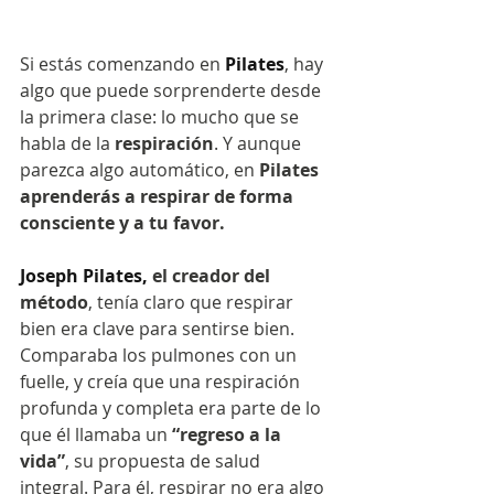
Si estás comenzando en 
Pilates
, hay 
algo que puede sorprenderte desde 
la primera clase: lo mucho que se 
habla de la
 respiración
. Y aunque 
parezca algo automático, en 
Pilates 
aprenderás a respirar de forma 
consciente y a tu favor.
Joseph Pilates,
 el creador del 
método
, tenía claro que respirar 
bien era clave para sentirse bien. 
Comparaba los pulmones con un 
fuelle, y creía que una respiración 
profunda y completa era parte de lo 
que él llamaba un 
“regreso a la 
vida”
, su propuesta de salud 
integral. Para él, respirar no era algo 