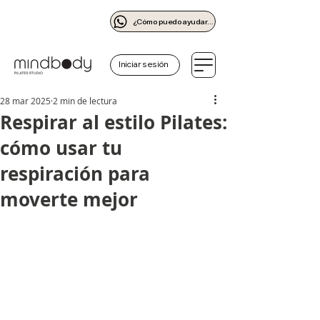
¿Cómo puedo ayudarte?
Iniciar sesión
28 mar 2025
2 min de lectura
Respirar al estilo Pilates:
cómo usar tu
respiración para
moverte mejor