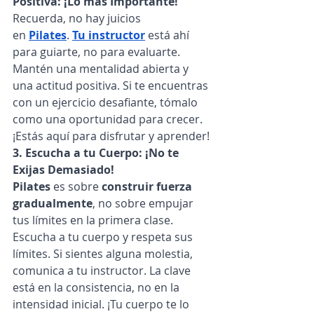
Positiva: ¡Lo más Importante!
Recuerda, no hay juicios 
en
Pilates
.
Tu instructor
 está ahí 
para guiarte, no para evaluarte. 
Mantén una mentalidad abierta y 
una actitud positiva. Si te encuentras 
con un ejercicio desafiante, tómalo 
como una oportunidad para crecer. 
¡Estás aquí para disfrutar y aprender!
3. Escucha a tu Cuerpo: ¡No te 
Exijas Demasiado!
Pilates
 es sobre 
construir fuerza 
gradualmente
, no sobre empujar 
tus límites en la primera clase. 
Escucha a tu cuerpo y respeta sus 
límites. Si sientes alguna molestia, 
comunica a tu instructor. La clave 
está en la consistencia, no en la 
intensidad inicial. ¡Tu cuerpo te lo 