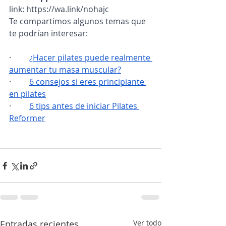
link: 
https://wa.link/nohajc
Te compartimos algunos temas que 
te podrían interesar:
·        
¿Hacer pilates puede realmente 
aumentar tu masa muscular?
·        
6 consejos si eres principiante 
en pilates
·        
6 tips antes de iniciar Pilates 
Reformer
Entradas recientes
Ver todo