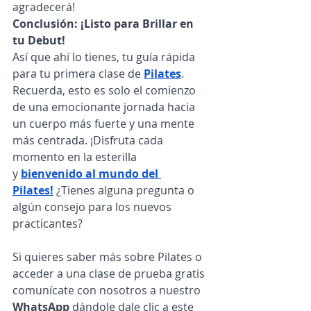
agradecerá!
Conclusión: ¡Listo para Brillar en 
tu Debut!
Así que ahí lo tienes, tu guía rápida 
para tu primera clase de
Pilates
. 
Recuerda, esto es solo el comienzo 
de una emocionante jornada hacia 
un cuerpo más fuerte y una mente 
más centrada. ¡Disfruta cada 
momento en la esterilla 
y
bienvenido al mundo del 
Pilates!
 ¿Tienes alguna pregunta o 
algún consejo para los nuevos 
practicantes?
Si quieres saber más sobre Pilates o 
acceder a una clase de prueba gratis 
comunícate con nosotros a nuestro 
WhatsApp
 dándole dale clic a este 