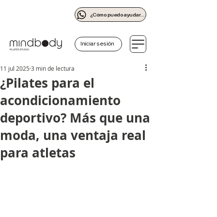
¿Cómo puedo ayudarte?
Iniciar sesión
11 jul 2025
3 min de lectura
¿Pilates para el
acondicionamiento
deportivo? Más que una
moda, una ventaja real
para atletas