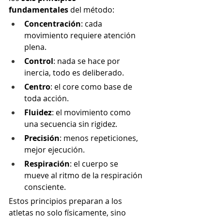
fundamentales
 del método:
Concentración
: cada 
movimiento requiere atención 
plena.
Control
: nada se hace por 
inercia, todo es deliberado.
Centro
: el core como base de 
toda acción.
Fluidez
: el movimiento como 
una secuencia sin rigidez.
Precisión
: menos repeticiones, 
mejor ejecución.
Respiración
: el cuerpo se 
mueve al ritmo de la respiración 
consciente.
Estos principios preparan a los 
atletas no solo físicamente, sino 