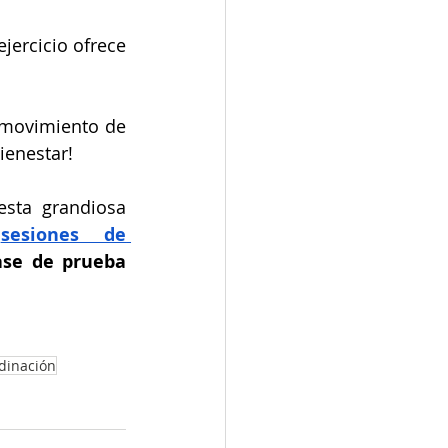
ejercicio ofrece 
 movimiento de 
ienestar!
sta grandiosa 
sesiones de 
ase de prueba 
dinación