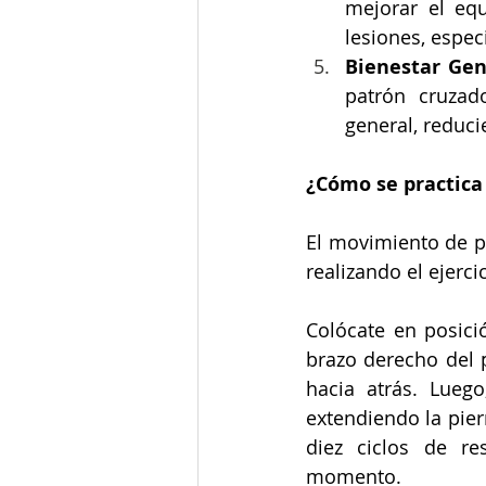
mejorar el equ
lesiones, espe
Bienestar Gen
patrón cruzado
general, reduci
¿Cómo se practica
El movimiento de p
realizando el ejerci
Colócate en posici
brazo derecho del p
hacia atrás. Luego
extendiendo la pier
diez ciclos de re
momento.