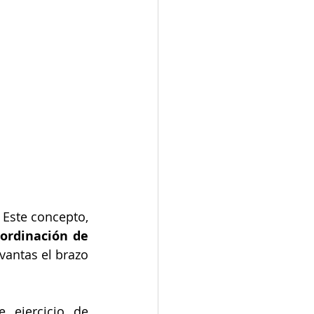
 Este concepto, 
ordinación de 
vantas el brazo 
 ejercicio de 