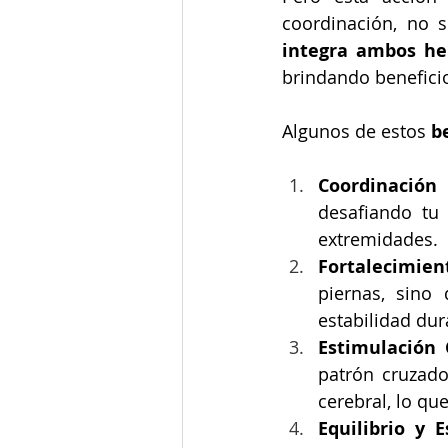
coordinación, no s
integra ambos he
brindando benefici
Algunos de estos 
b
Coordinación
desafiando tu 
extremidades.
Fortalecimien
piernas, sino
estabilidad du
Estimulación 
patrón cruzado
cerebral, lo qu
Equilibrio y E