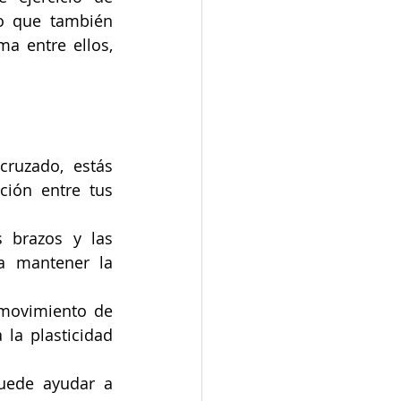
, sino que también 
a entre ellos, 
ruzado, estás 
ión entre tus 
s brazos y las 
a mantener la 
movimiento de 
a plasticidad 
puede ayudar a 