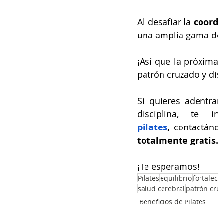
Al desafiar la 
coord
una amplia gama de
¡Así que la próxima
patrón cruzado y di
Si quieres adentra
disciplina, te
pilates
,
 contactán
totalmente gratis.
¡Te esperamos!
Pilates
equilibrio
fortale
salud cerebral
patrón c
Beneficios de Pilates