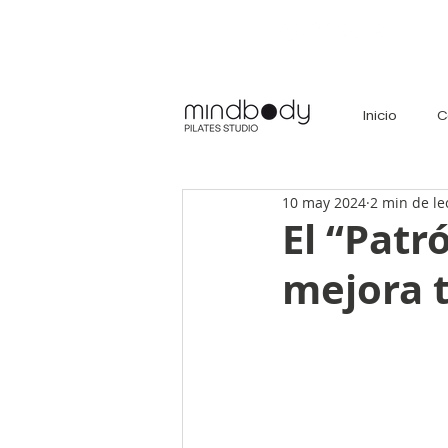
Inicio
C
10 may 2024
2 min de le
El “Patr
mejora t