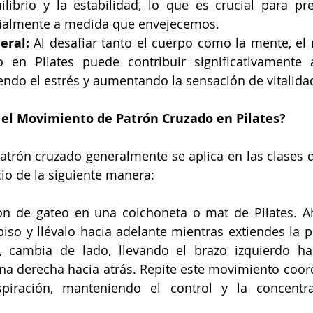
ilibrio y la estabilidad, lo que es crucial para pre
cialmente a medida que envejecemos.
eral:
 Al desafiar tanto el cuerpo como la mente, el
 en Pilates puede contribuir significativamente a
endo el estrés y aumentando la sensación de vitalidad
 el Movimiento de Patrón Cruzado en Pilates?
atrón cruzado generalmente se aplica en las clases 
cio de la siguiente manera:
ón de gateo en una colchoneta o mat de Pilates. Ah
iso y llévalo hacia adelante mientras extiendes la pi
, cambia de lado, llevando el brazo izquierdo hac
na derecha hacia atrás. Repite este movimiento coor
spiración, manteniendo el control y la concentr