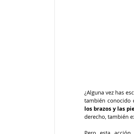
¿Alguna vez has es
también conocido 
los brazos y las p
derecho, también ex
Pero esta acción 