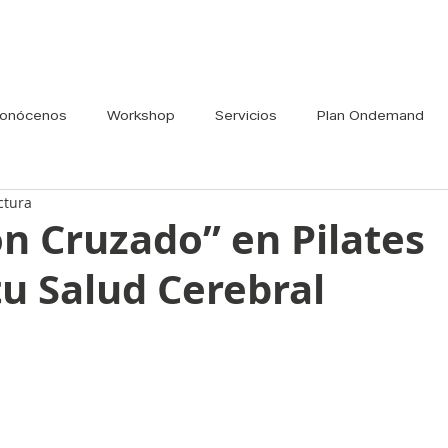
onócenos
Workshop
Servicios
Plan Ondemand
ctura
ón Cruzado” en Pilates
u Salud Cerebral