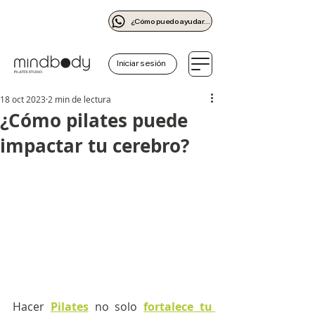
¿Cómo puedo ayudarte?
Iniciar sesión
18 oct 2023
2 min de lectura
¿Cómo pilates puede
impactar tu cerebro?
Hacer 
Pilates
no solo 
fortalece tu 