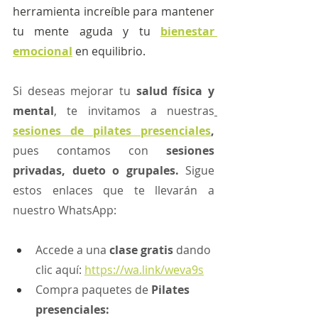
herramienta increíble para mantener 
tu mente aguda y tu
bienestar 
emocional
 en equilibrio.
Si deseas mejorar tu 
salud física y 
mental
, te invitamos a nuestras
sesiones de pilates presenciales
,
pues contamos con 
sesiones 
privadas, dueto o grupales. 
Sigue 
estos enlaces que te llevarán a 
nuestro WhatsApp:
Accede a una 
clase gratis 
dando 
clic aquí: 
https://wa.link/weva9s
Compra paquetes de
 Pilates 
presenciales: 