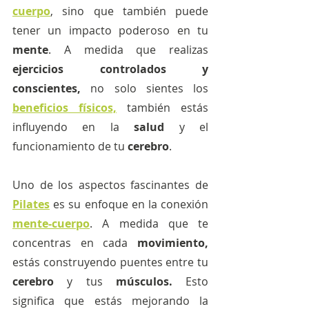
cuerpo
, sino que también puede 
tener un impacto poderoso en tu 
mente
. A medida que realizas
ejercicios controlados y 
conscientes,
 no solo sientes los 
beneficios físicos,
 también estás 
influyendo en la 
salud 
y el 
funcionamiento de tu 
cerebro
.
Uno de los aspectos fascinantes de 
Pilates
es su enfoque en la conexión 
mente-cuerpo
. A medida que te 
concentras en cada
 movimiento,
estás construyendo puentes entre tu 
cerebro 
y tus
 músculos. 
Esto 
significa que estás mejorando la 