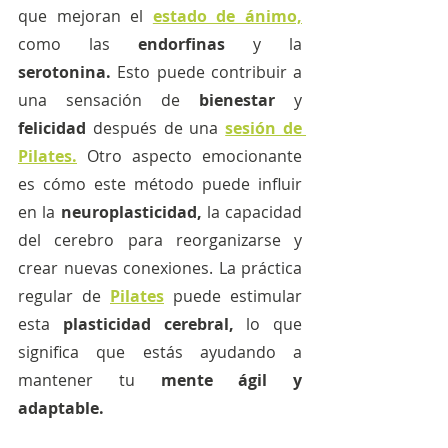
que mejoran el 
estado de ánimo,
como las 
endorfinas
 y la
serotonina.
 Esto puede contribuir a 
una sensación de 
bienestar
 y 
felicidad 
después de una 
sesión de 
Pilates.
Otro aspecto emocionante 
es cómo este método puede influir 
en la 
neuroplasticidad,
 la capacidad 
del cerebro para reorganizarse y 
crear nuevas conexiones. La práctica 
regular de 
Pilates
puede estimular 
esta 
plasticidad cerebral,
 lo que 
significa que estás ayudando a 
mantener tu
 mente ágil y 
adaptable.