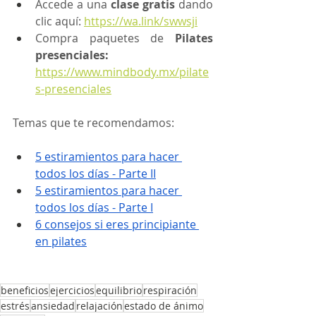
Accede a una 
clase gratis 
dando 
clic aquí: 
https://wa.link/swwsji
Compra paquetes de
 Pilates 
presenciales: 
https://www.mindbody.mx/pilate
s-presenciales
Temas que te recomendamos:
5 estiramientos para hacer 
todos los días - Parte II
5 estiramientos para hacer 
todos los días - Parte I
6 consejos si eres principiante 
en pilates
beneficios
ejercicios
equilibrio
respiración
estrés
ansiedad
relajación
estado de ánimo