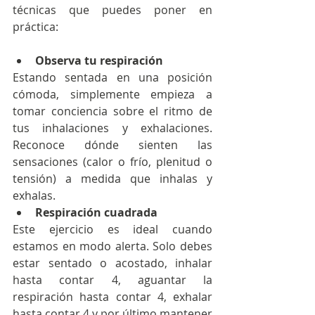
técnicas que puedes poner en 
práctica:
Observa tu respiración
Estando sentada en una posición 
cómoda, simplemente empieza a 
tomar conciencia sobre el ritmo de 
tus inhalaciones y exhalaciones. 
Reconoce dónde sienten las 
sensaciones (calor o frío, plenitud o 
tensión) a medida que inhalas y 
exhalas.
Respiración cuadrada
Este ejercicio es ideal cuando 
estamos en modo alerta. Solo debes 
estar sentado o acostado, inhalar 
hasta contar 4, aguantar la 
respiración hasta contar 4, exhalar 
hasta contar 4 y por último mantener 