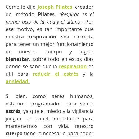
Como lo dijo 
Joseph Pilates
, creador 
del método 
Pilates
, 
"Respirar es el 
primer acto de la vida y el último"
. Por 
ese motivo, es tan importante que 
nuestra 
respiración
 sea correcta 
para tener un mejor funcionamiento 
de nuestro cuerpo y lograr 
bienestar
, sobre todo en estos días 
donde se sabe que la
respiración
es 
útil para 
reducir el estrés
 y la
ansiedad.
Si bien, como seres humanos, 
estamos programados para sentir
estrés
, ya que el miedo y la vigilancia 
juegan un papel importante para 
mantenernos con vida, nuestro 
cuerpo 
tiene lo necesario para poder 