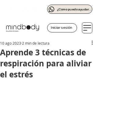
¿Cómo puedo ayudarte?
Iniciar sesión
10 ago 2023
2 min de lectura
Aprende 3 técnicas de
respiración para aliviar
el estrés