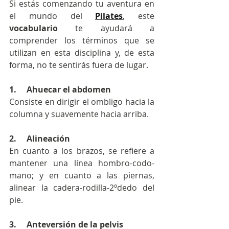
Si estás comenzando tu aventura en 
el mundo del 
Pilates
, este 
vocabulario
 te ayudará a 
comprender los términos que se 
utilizan en esta disciplina y, de esta 
forma, no te sentirás fuera de lugar.
1.     Ahuecar el abdomen
Consiste en dirigir el ombligo hacia la 
columna y suavemente hacia arriba.
2.     Alineación
En cuanto a los brazos, se refiere a 
mantener una línea hombro-codo-
mano; y en cuanto a las piernas, 
alinear la cadera-rodilla-2ºdedo del 
pie. 
3.     Anteversión de la pelvis