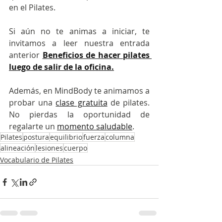
en el Pilates.
Si aún no te animas a iniciar, te 
invitamos a leer nuestra entrada 
anterior 
Beneficios de hacer pilates 
luego de salir de la oficina.
Además, en MindBody te animamos a 
probar una 
clase gratuita
 de pilates. 
No pierdas la oportunidad de 
regalarte un 
momento saludable
.
Pilates
postura
equilibrio
fuerza
columna
alineación
lesiones
cuerpo
Vocabulario de Pilates