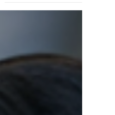
puede transformar el rendimiento deportivo
y la vida personal