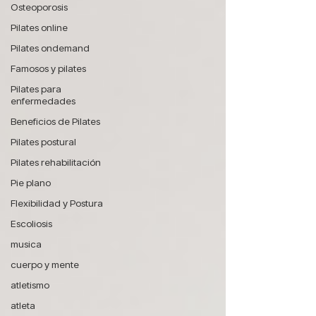
Osteoporosis
Pilates online
Pilates ondemand
Famosos y pilates
Pilates para
enfermedades
Beneficios de Pilates
Pilates postural
Pilates rehabilitación
Pie plano
Flexibilidad y Postura
Escoliosis
musica
cuerpo y mente
atletismo
atleta