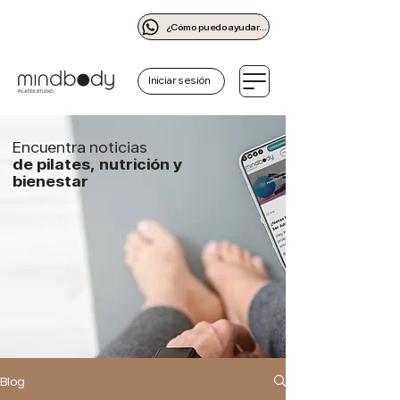
¿Cómo puedo ayudarte?
Iniciar sesión
Encuentra noticias
de pilates, nutrición y
bienestar
Blog