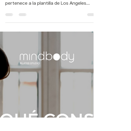
Esta es la razón por la
que Lebron James hace
pilates
Lebron James es un jugador de baloncesto
estadounidense que actualmente
pertenece a la plantilla de Los Angeles
Lakers de la NBA....