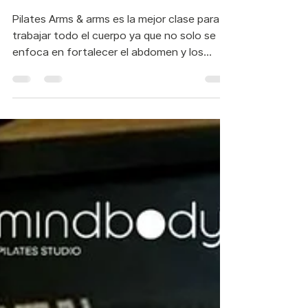
17 oct 2022
¿Qué es Pilates Abs &
Arms?
Pilates Arms & arms es la mejor clase para
trabajar todo el cuerpo ya que no solo se
enfoca en fortalecer el abdomen y los
brazos, sino...