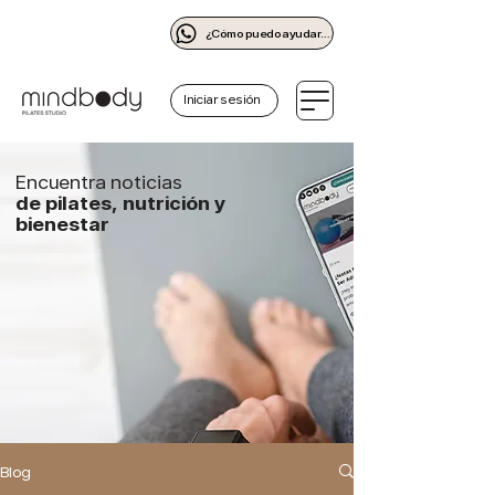
¿Cómo puedo ayudarte?
Iniciar sesión
Encuentra noticias
de pilates, nutrición y
bienestar
Blog