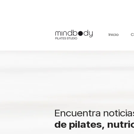
Inicio
C
Encuentra noticia
de pilates, nutr