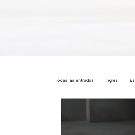
Todas las entradas
Ingles
Es
Tipos de Pilates
Pilates
Osteoporosis
Pilates online