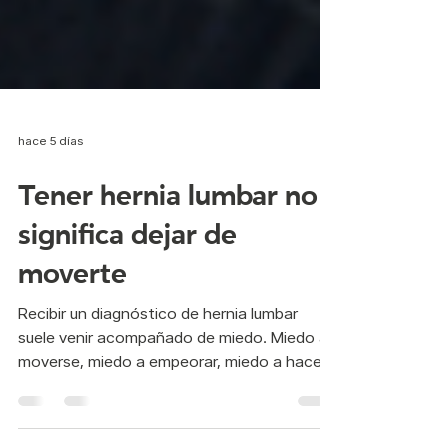
hace 5 días
Tener hernia lumbar no
significa dejar de
moverte
Recibir un diagnóstico de hernia lumbar
suele venir acompañado de miedo. Miedo a
moverse, miedo a empeorar, miedo a hacer
algo mal. Muchas personas escuchan la
misma recomendación una y otra vez: mejor