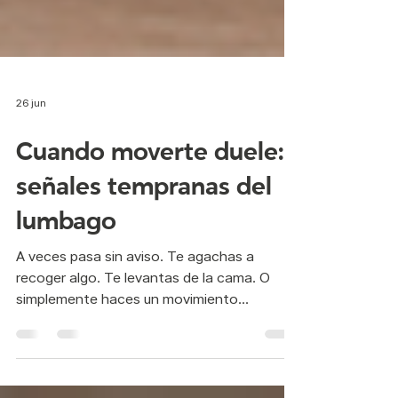
26 jun
Cuando moverte duele:
señales tempranas del
lumbago
A veces pasa sin aviso. Te agachas a
recoger algo. Te levantas de la cama. O
simplemente haces un movimiento
cotidiano… y de pronto, ahí está. Un dolor