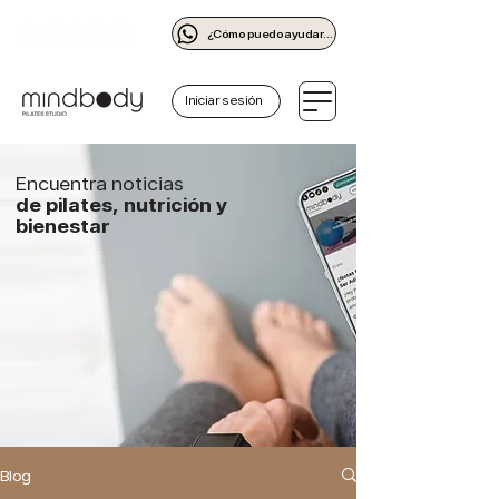
¿Cómo puedo ayudarte?
Iniciar sesión
Encuentra noticias
de pilates, nutrición y
bienestar
Blog