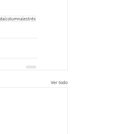
lda
columna
estrés
Ver todo