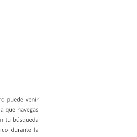
ro puede venir 
a que navegas 
n tu búsqueda 
 Descubre cómo el Pilates puede ofrecer un apoyo único durante la 