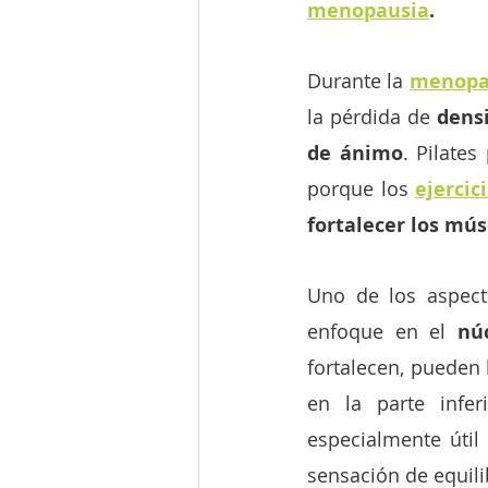
menopausia
.
Durante la 
menopa
la pérdida de
 dens
de ánimo
. Pilate
porque los 
ejercic
fortalecer los mús
Uno de los aspect
enfoque en el
 nú
fortalecen, pueden 
en la parte infe
especialmente útil
sensación de equili