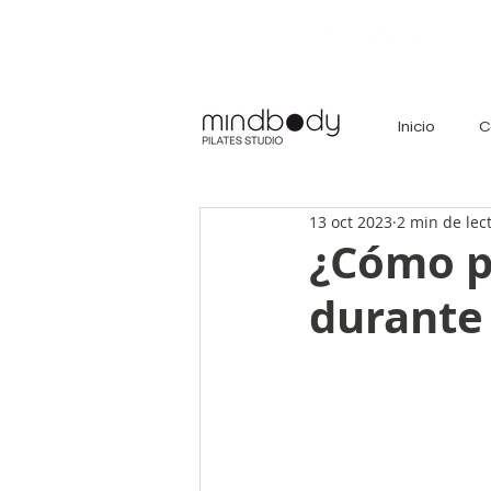
Inicio
C
13 oct 2023
2 min de lec
¿Cómo p
durante