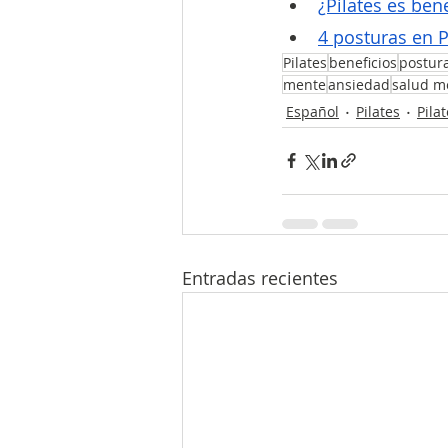
¿Pilates es bene
4 posturas en P
Pilates
beneficios
postur
mente
ansiedad
salud m
Español
Pilates
Pila
Entradas recientes