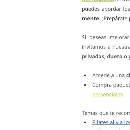
puedes abordar los
mente.
 ¡Prepárate
Si deseas mejorar
invitamos a nuestr
privadas, dueto o 
Accede a una 
c
Compra paquet
presenciales
Temas que te rec
Pilates alivia 