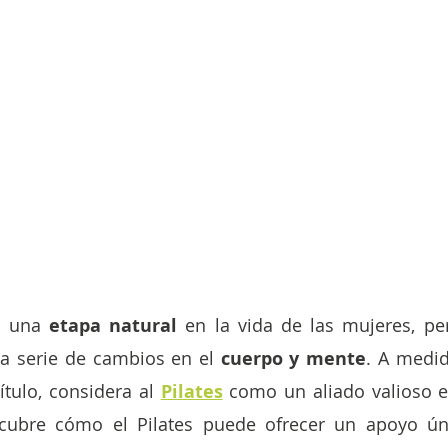
s una 
etapa natural 
en la vida de las mujeres, pe
 serie de cambios en el
 cuerpo y mente
. A medid
tulo, considera al 
Pilates
 como un aliado valioso e