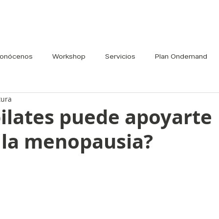
onócenos
Workshop
Servicios
Plan Ondemand
tura
ilates puede apoyarte
 la menopausia?