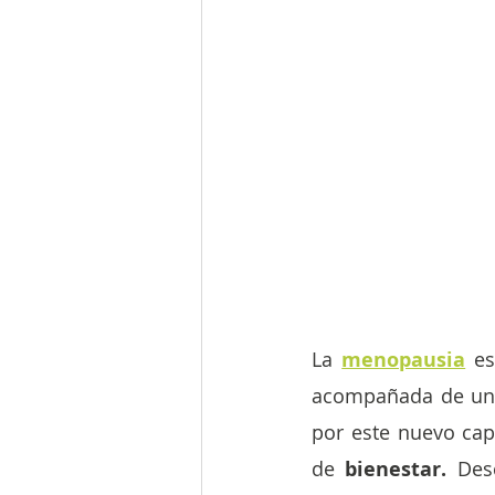
La 
menopausia
e
acompañada de una
por este nuevo capí
de 
bienestar.