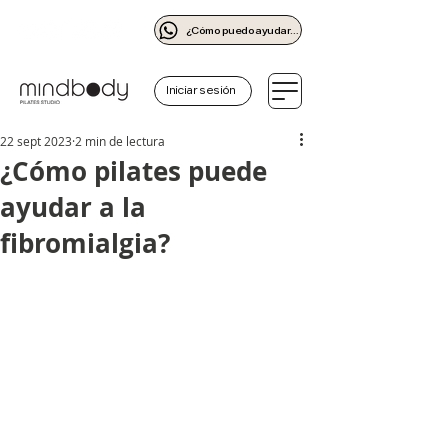
¿Cómo puedo ayudarte?
Iniciar sesión
22 sept 2023
2 min de lectura
¿Cómo pilates puede
ayudar a la
fibromialgia?