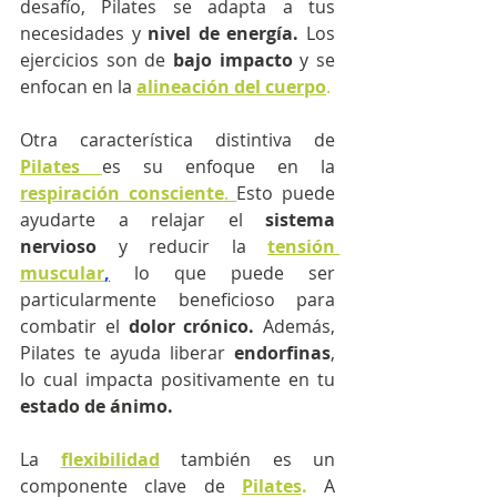
desafío, Pilates se adapta a tus 
necesidades y 
nivel de energía. 
Los 
ejercicios son de
 bajo impacto
 y se 
enfocan en la
alineación del cuerpo
.
Otra característica distintiva de 
Pilates
es su enfoque en la 
respiración consciente
. 
Esto puede 
ayudarte a relajar el 
sistema 
nervioso
 y reducir la 
tensión 
muscular
,
 lo que puede ser 
particularmente beneficioso para 
combatir el 
dolor crónico.
 Además, 
Pilates te ayuda liberar 
endorfinas
, 
lo cual impacta positivamente en tu 
estado de ánimo.
La
flexibilidad
 también es un 
componente clave de 
Pilates
.
 A 