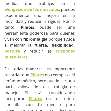
medida que trabajas en la 
elongación de los músculos
, puedes 
experimentar una mejora en la 
movilidad y reducir la rigidez. Por lo 
tanto, 
Pilates 
puede ser una 
herramienta poderosa para quienes 
viven con 
fibromialgia
 porque ayuda 
a mejorar la 
fuerza, flexibilidad, 
postura
 y reducir las 
tensiones 
musculares.
De todas maneras, es importante 
recordar que
Pilates
no reemplaza el 
enfoque médico, pero puede ser una 
parte valiosa de tu estrategia de 
manejo. Si estás considerando 
incorporar 
Pilates
 en tu rutina, 
consulta con tu médico para 
asegurarte de que sea adecuado 