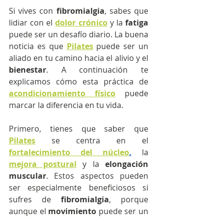
Si vives con
 fibromialgia
, sabes que 
lidiar con el 
dolor crónico
y la
 fatiga 
puede ser un desafío diario. La buena 
noticia es que
Pilates
 puede ser un 
aliado en tu camino hacia el alivio y el 
bienestar
. A continuación te 
explicamos cómo esta práctica de 
acondicionamiento físico
 puede 
marcar la diferencia en tu vida.
Primero, tienes que saber que 
Pilates
 se centra en el 
fortalecimiento del núcleo
,
 la 
mejora postural
y la 
elongación 
muscular
. Estos aspectos pueden 
ser especialmente beneficiosos si 
sufres de
 fibromialgia
, porque 
aunque el 
movimiento
 puede ser un 