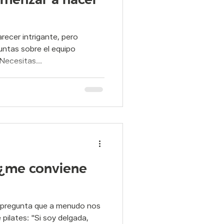
recer intrigante, pero
ntas sobre el equipo
Necesitas...
 ¿me conviene
 pregunta que a menudo nos
pilates: "Si soy delgada,