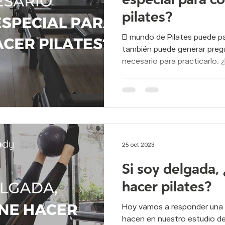
pilates?
El mundo de Pilates puede pa
también puede generar pregu
necesario para practicarlo. ¿
25 oct 2023
Si soy delgada,
hacer pilates?
Hoy vamos a responder una
hacen en nuestro estudio de 