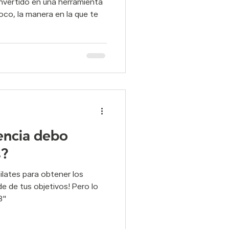
onvertido en una herramienta
oco, la manera en la que te
encia debo
s?
ilates para obtener los
e de tus objetivos! Pero lo
3"