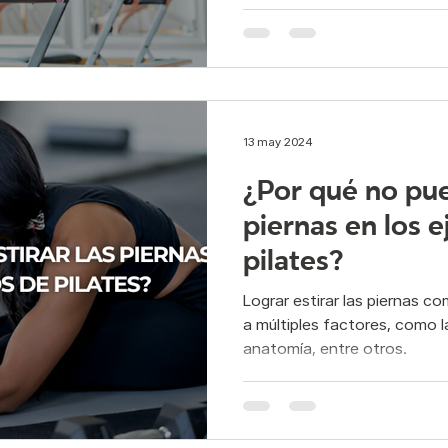
13 may 2024
¿Por qué no pue
piernas en los e
pilates?
Lograr estirar las piernas 
a múltiples factores, como la 
anatomía, entre otros.