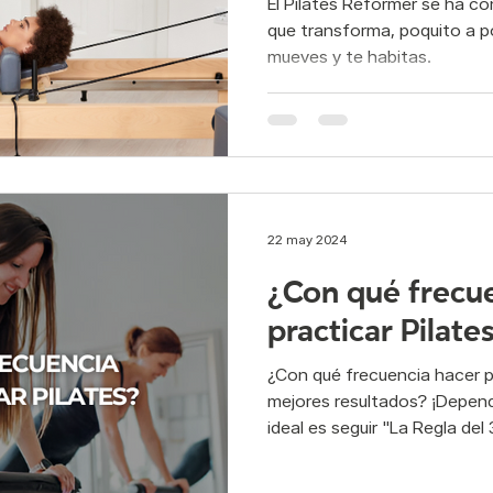
El Pilates Reformer se ha c
que transforma, poquito a p
mueves y te habitas.
22 may 2024
¿Con qué frecu
practicar Pilate
¿Con qué frecuencia hacer p
mejores resultados? ¡Depend
ideal es seguir "La Regla del 