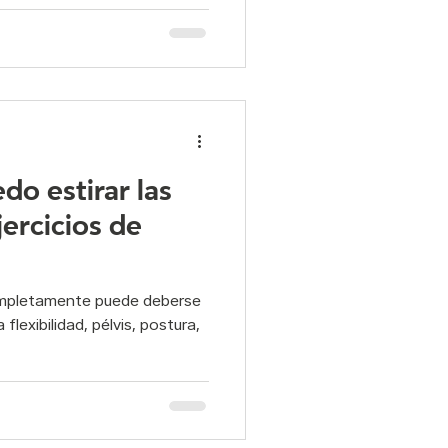
do estirar las
jercicios de
completamente puede deberse
flexibilidad, pélvis, postura,