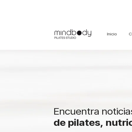
Inicio
C
Encuentra noticia
de pilates, nutr