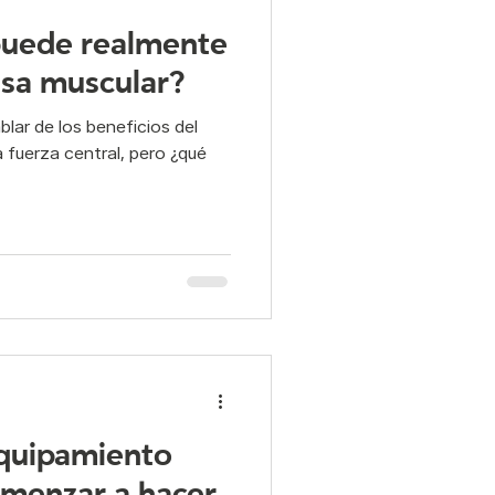
 puede realmente
sa muscular?
blar de los beneficios del
 la fuerza central, pero ¿qué
equipamiento
omenzar a hacer