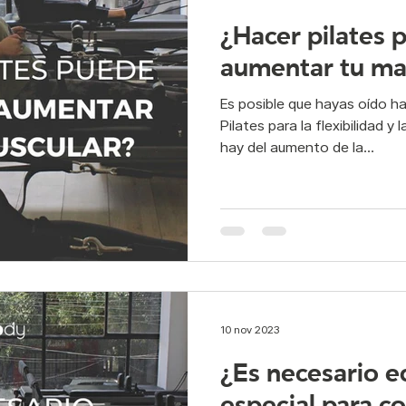
¿Hacer pilates
aumentar tu ma
Es posible que hayas oído ha
Pilates para la flexibilidad y
hay del aumento de la...
10 nov 2023
¿Es necesario 
especial para c