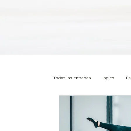
Todas las entradas
Ingles
Es
Tipos de Pilates
Pilates
Osteoporosis
Pilates online