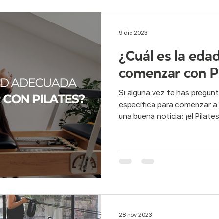
9 dic 2023
¿Cuál es la eda
comenzar con Pi
Si alguna vez te has pregun
específica para comenzar a h
una buena noticia: ¡el Pilates 
28 nov 2023