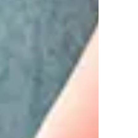
muchas veces, sin darnos cuenta, el cuerpo
empieza a cargar con todo eso. Ahí es
donde Pilates aparece. No como una
solución mágica. Sino como un espacio
donde, por fin, puedes bajar un poco el
ritmo. No se trata de hacer más, sino de
estar más Mover