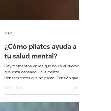
19 jun
¿Cómo pilates ayuda a
tu salud mental?
Hay momentos en los que no es el cuerpo el
que está cansado. Es la mente.
Pensamientos que no paran. Tensión que se
queda incluso cuando te acuestas. Esa
sensación de estar siempre “en alerta”,
aunque no sepas muy bien por qué. Y