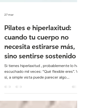
27 mar
Pilates e hiperlaxitud:
cuando tu cuerpo no
necesita estirarse más,
sino sentirse sostenido
Si tienes hiperlaxitud , probablemente lo has
escuchado mil veces: “Qué flexible eres”. Y
sí, a simple vista puede parecer algo
positivo. Pero vivir dentro de ese cuerpo a