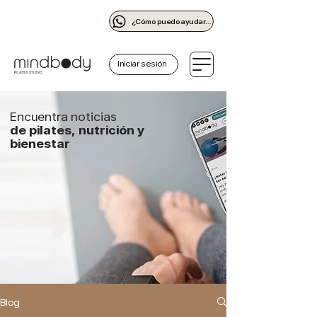
¿Cómo puedo ayudarte?
Iniciar sesión
Encuentra noticias
de pilates, nutrición y
bienestar
Blog