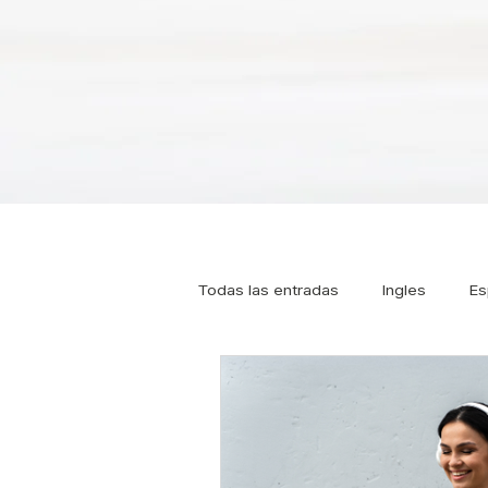
Todas las entradas
Ingles
Es
Tipos de Pilates
Pilates
Osteoporosis
Pilates online