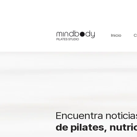
Inicio
C
Encuentra noticia
de pilates, nutr