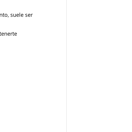
to, suele ser 
tenerte 