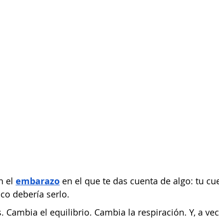
 el
embarazo
 en el que te das cuenta de algo: tu cu
o debería serlo.
 Cambia el equilibrio. Cambia la respiración. Y, a vec