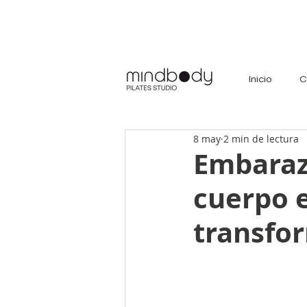
Inicio
C
8 may
2 min de lectura
Embaraz
cuerpo 
transfo