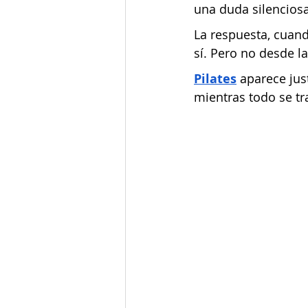
una duda silenciosa
La respuesta, cuan
sí. Pero no desde l
Pilates
 aparece jus
mientras todo se t