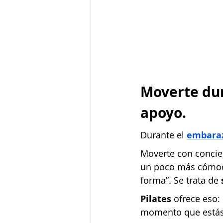
Moverte dur
apoyo.
Durante el
embara
Moverte con concien
un poco más cómoda
forma”. Se trata de 
Pilates
 ofrece eso:
momento que estás