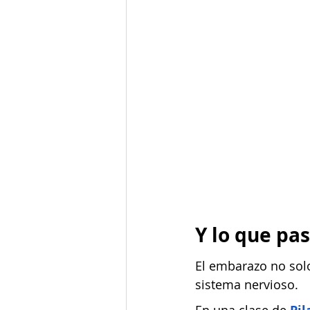
Y lo que pa
El embarazo no solo
sistema nervioso.