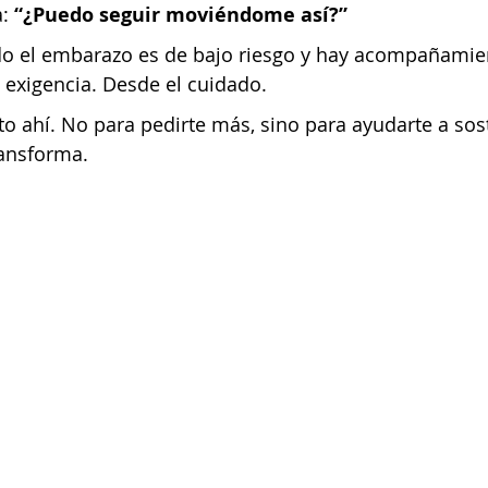
: 
“¿Puedo seguir moviéndome así?”
do el embarazo es de bajo riesgo y hay acompañamien
a exigencia. Desde el cuidado.
to ahí. No para pedirte más, sino para ayudarte a sos
ransforma.