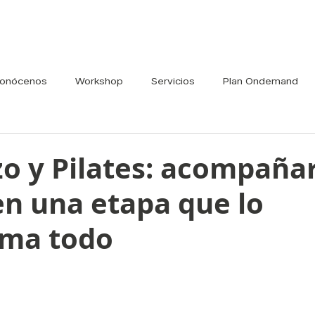
onócenos
Workshop
Servicios
Plan Ondemand
o y Pilates: acompañar
en una etapa que lo
rma todo