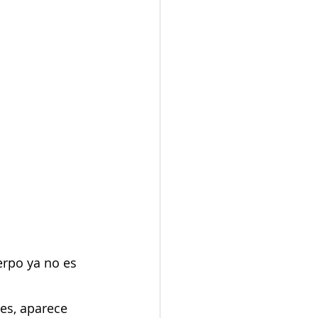
erpo ya no es 
es, aparece 