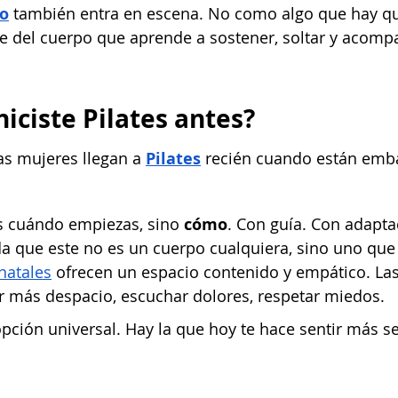
co
 también entra en escena. No como algo que hay que
e del cuerpo que aprende a sostener, soltar y acomp
hiciste Pilates antes?
s mujeres llegan a
Pilates
 recién cuando están emb
s cuándo empiezas, sino 
cómo
. Con guía. Con adapta
a que este no es un cuerpo cualquiera, sino uno que
natales
 ofrecen un espacio contenido y empático. La
ir más despacio, escuchar dolores, respetar miedos.
ción universal. Hay la que hoy te hace sentir más s