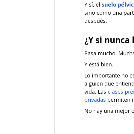
Y sí, el
suelo pélvi
sino como una part
después.
¿Y si nunca 
Pasa mucho. Mucha
Y está bien.
Lo importante no e
alguien que entiend
vida. Las
clases pre
privadas
 permiten 
No hay una mejor op