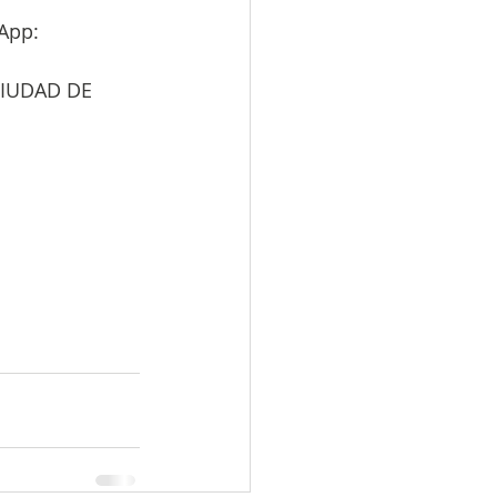
sApp:
CIUDAD DE 