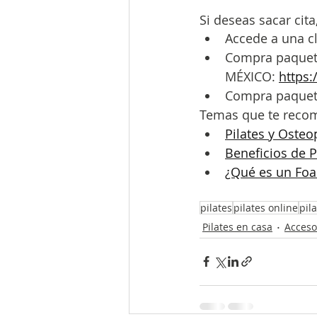
Si deseas sacar cita
Accede a una cl
Compra paquet
MÉXICO: 
https:
Compra paquet
Temas que te rec
Pilates y Oste
Beneficios de P
¿Qué es un Foa
pilates
pilates online
pil
Pilates en casa
Acceso