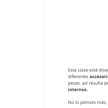
Esta clase está dis
diferentes 
accesori
pesas, así resulta p
internos.
No lo pienses más,