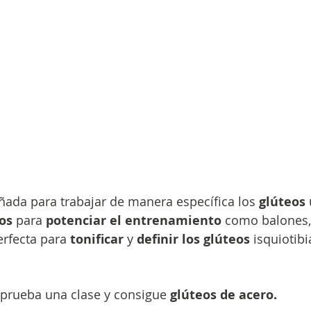
eñada para trabajar de manera específica los 
glúteos
 
os 
para
 potenciar el entrenamiento
 como balones,
erfecta para 
tonificar
 y 
definir los glúteos
 isquiotibi
 prueba una clase y consigue 
glúteos de acero.