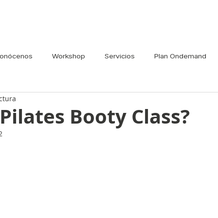
onócenos
Workshop
Servicios
Plan Ondemand
ctura
Pilates Booty Class?
2