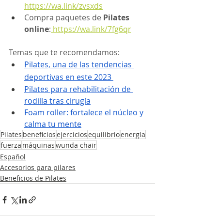
https://wa.link/zvsxds
Compra paquetes de 
Pilates 
online
:
 https://wa.link/7fg6qr
Temas que te recomendamos:
Pilates, una de las tendencias 
deportivas en este 2023
Pilates para rehabilitación de 
rodilla tras cirugía
Foam roller: fortalece el núcleo y 
calma tu mente
Pilates
beneficios
ejercicios
equilibrio
energía
fuerza
máquinas
wunda chair
Español
Accesorios para pilares
Beneficios de Pilates