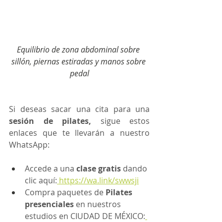
Equilibrio de zona abdominal sobre 
sillón, piernas estiradas y manos sobre 
pedal
Si deseas sacar una cita para una 
sesión de pilates,
 sigue estos 
enlaces que te llevarán a nuestro 
WhatsApp:
Accede a una 
clase gratis 
dando 
clic aquí:
 https://wa.link/swwsji
Compra paquetes de
 Pilates 
presenciales 
en nuestros 
estudios en CIUDAD DE MÉXICO: