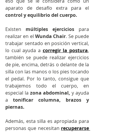
eso que se le considera como un 
aparato de desafío extra para el 
control y equilibrio del cuerpo.
Existen 
múltiples ejercicios
 para 
realizar en el 
Wunda Chair
. Se puede 
trabajar sentado en posición vertical, 
lo cual ayuda a
corregir la postura
, 
también se puede realizar ejercicios 
de pie, encima, detrás o delante de la 
silla con las manos o los pies tocando 
el pedal. Por lo tanto, consigue que 
trabajemos todo el cuerpo, en 
especial la 
zona abdominal,
 y ayuda 
a 
tonificar columna, brazos y 
piernas.
Además, esta silla es apropiada para 
personas que necesitan 
recuperarse 