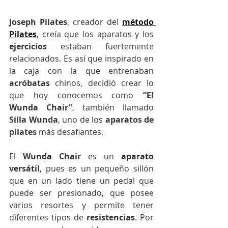
Joseph Pilates
, creador del 
método 
Pilates
, creía que los aparatos y los 
ejercicios 
estaban fuertemente 
relacionados. Es así que inspirado en 
la caja con la que entrenaban 
acróbatas
 chinos, decidió crear lo 
que hoy conocemos como 
“El 
Wunda Chair”
, también llamado 
Silla Wunda
, uno de los 
aparatos de 
pilates 
más desafiantes. 
El 
Wunda Chair
 es un 
aparato 
versátil
, pues es un pequeño sillón 
que en un lado tiene un pedal que 
puede ser presionado, que posee 
varios resortes y permite tener 
diferentes tipos de 
resistencias
. Por 