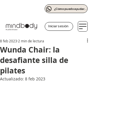
¿Cómo puedo ayudarte?
Iniciar sesión
8 feb 2023
2 min de lectura
Wunda Chair: la
desafiante silla de
pilates
Actualizado:
8 feb 2023