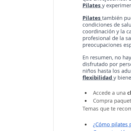
Pilates
y experimen
Pilates 
también pue
condiciones de salu
coordinación y la c
profesional de la s
preocupaciones esp
En resumen, no hay
disfrutado por pers
niños hasta los adu
flexibilidad 
y biene
Accede a una 
c
Compra paquet
Temas que te rec
¿Cómo pilates p