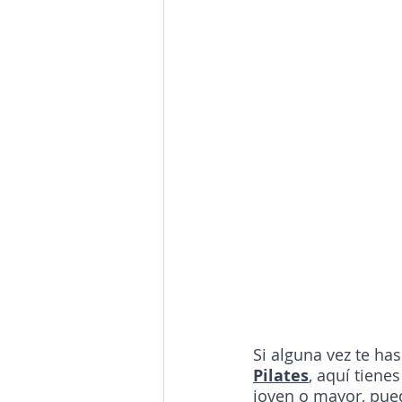
Si alguna vez te ha
Pilates
, aquí tienes
joven o mayor, puede