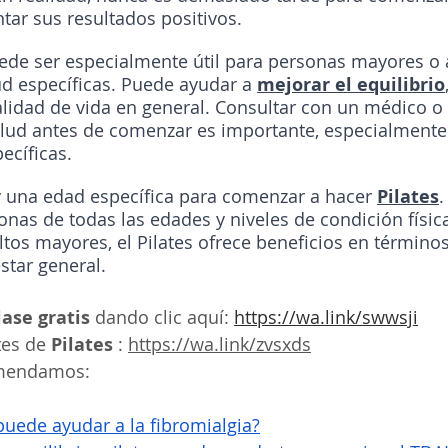
tar sus resultados positivos.
de ser especialmente útil para personas mayores o 
d específicas. Puede ayudar a 
mejorar el equilibrio
alidad de vida en general. Consultar con un médico o
alud antes de comenzar es importante, especialmente 
ecíficas.
 una edad específica para comenzar a hacer 
Pilates
.
onas de todas las edades y niveles de condición físic
ltos mayores, el Pilates ofrece beneficios en términos
star general.
lase gratis 
dando clic aquí: 
https://wa.link/swwsji
es de 
Pilates 
: 
https://wa.link/zvsxds
omendamos:
uede ayudar a la fibromialgia?