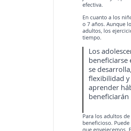
efectiva.
En cuanto a los niñ
o 7 años. Aunque lo
adultos, los ejerci
tiempo.
Los adolesce
beneficiars
se desarrolla
flexibilidad 
aprender háb
beneficiarán 
Para los adultos de
beneficioso. Puede 
que envejecemos. E