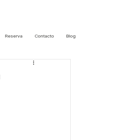
Iniciar sesión
Reserva
Contacto
Blog
a