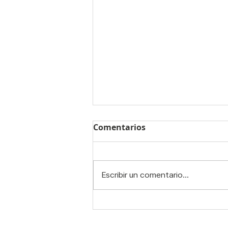
Comentarios
Escribir un comentario...
¿Hacer pilates es caro? 🤔