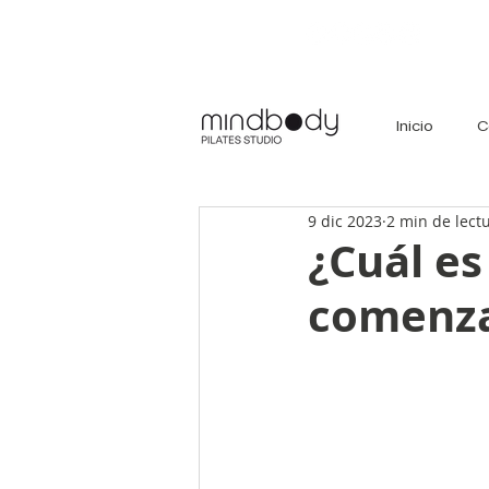
Inicio
C
9 dic 2023
2 min de lect
¿Cuál es
comenza