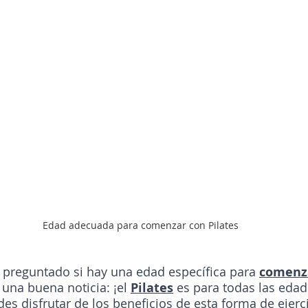
Edad adecuada para comenzar con Pilates
s preguntado si hay una edad específica para 
comenza
 una buena noticia: ¡el 
Pilates
 es para todas las edad
s disfrutar de los beneficios de esta forma de ejercic