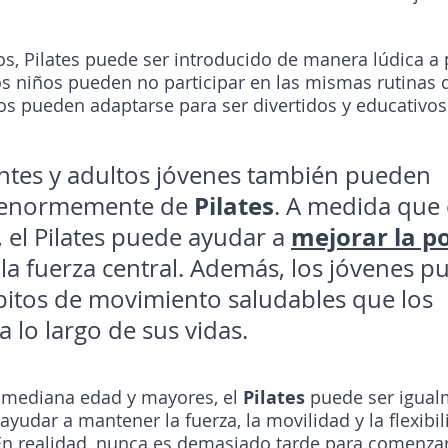
os, Pilates puede ser introducido de manera lúdica a p
s niños pueden no participar en las mismas rutinas q
cios pueden adaptarse para ser divertidos y educativo
ntes y adultos jóvenes también pueden 
Pilates
e enormemente de 
. A medida que 
mejorar la p
, el Pilates puede ayudar a 
y la fuerza central. Además, los jóvenes p
itos de movimiento saludables que los 
a lo largo de sus vidas.
 mediana edad y mayores, el 
Pilates
 puede ser igual
ayudar a mantener la fuerza, la movilidad y la flexibi
n realidad, nunca es demasiado tarde para comenzar