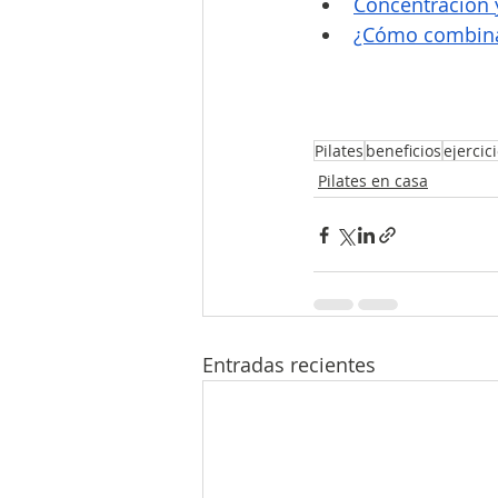
Concentración y
¿Cómo combinar
Pilates
beneficios
ejercic
Pilates en casa
Entradas recientes