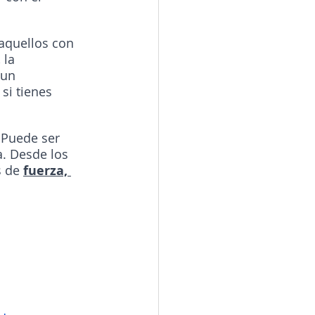
aquellos con 
, la 
 un 
si tienes 
 Puede ser 
a. Desde los 
 de 
fuerza, 