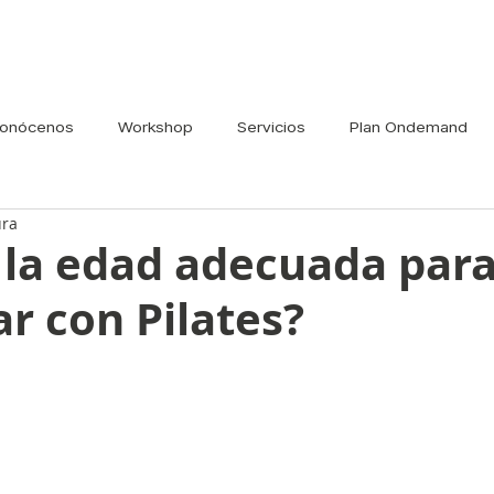
onócenos
Workshop
Servicios
Plan Ondemand
ura
 la edad adecuada par
r con Pilates?