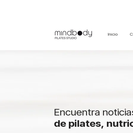
Inicio
C
Encuentra noticia
de pilates, nutr