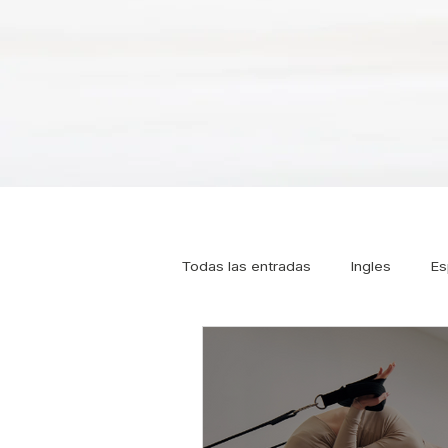
Todas las entradas
Ingles
Es
Tipos de Pilates
Pilates
Osteoporosis
Pilates online