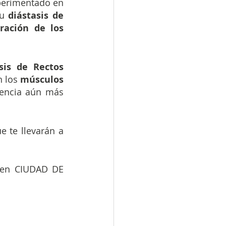
realmente experimentado en 
u
 diástasis de 
ración de los 
sis de Rectos 
n los 
músculos 
tencia aún más 
e te llevarán a 
 en CIUDAD DE 