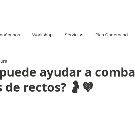
onócenos
Workshop
Servicios
Plan Ondemand
tura
 puede ayudar a combat
s de rectos? 🤰💜