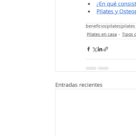
¿En qué consist
Pilates y Oste
beneficios
pilates
pilates
Pilates en casa
Tipos d
Entradas recientes