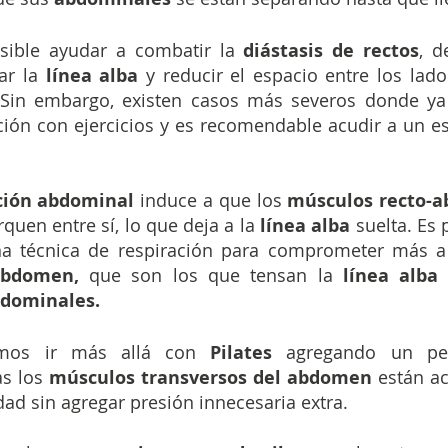
osible ayudar a combatir la 
diástasis de rectos
, d
ar la
 línea alba
 y reducir el espacio entre los lado
 Sin embargo, existen casos más severos donde ya 
ión con ejercicios y es recomendable acudir a un esp
ción abdominal 
induce a que los 
músculos recto-
quen entre sí, lo que deja a la 
línea alba 
a técnica de respiración para comprometer más a
abdomen,
 que son los que tensan la
 línea alba
bdominales.
mos ir más allá con
 Pilates 
s los 
músculos transversos del abdomen 
están ac
dad sin agregar presión innecesaria extra.