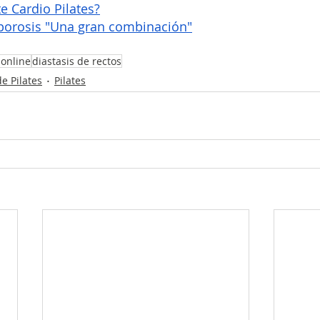
e Cardio Pilates?
oporosis "Una gran combinación"
 online
diastasis de rectos
e Pilates
Pilates