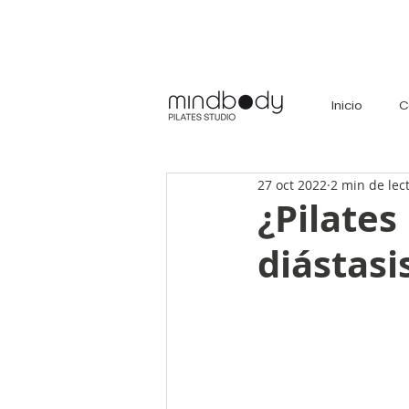
Inicio
C
27 oct 2022
2 min de lec
¿Pilates
diástasi