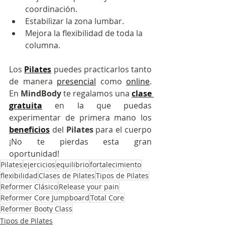
coordinación. 
Estabilizar la zona lumbar. 
Mejora la flexibilidad de toda la 
columna.
Los 
Pilates
 puedes practicarlos tanto 
de manera 
presencial
 como 
online
. 
En 
MindBody
 te regalamos una 
clase 
gratuita
 en la que puedas 
experimentar de primera mano los 
beneficios
 del 
Pilates
 para el cuerpo 
¡No te pierdas esta gran 
oportunidad!
Pilates
ejercicios
equilibrio
fortalecimiento
flexibilidad
Clases de Pilates
Tipos de Pilates
Reformer Clásico
Release your pain
Reformer Core Jumpboard
Total Core
Reformer Booty Class
Tipos de Pilates