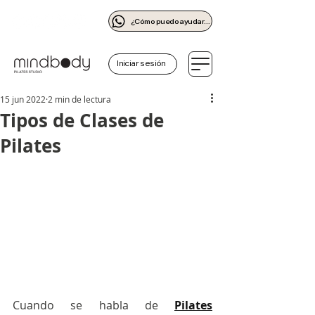
¿Cómo puedo ayudarte?
Iniciar sesión
15 jun 2022
2 min de lectura
Tipos de Clases de
Pilates
Cuando se habla de 
Pilates