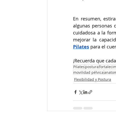
En resumen, estira
algunas personas d
cuidadosa a la form
mejorar la capacid
Pilates
 para el cue
¡Recuerda que cada 
Pilates
postura
fortaleci
movilidad pélvica
anato
Flexibilidad y Postura