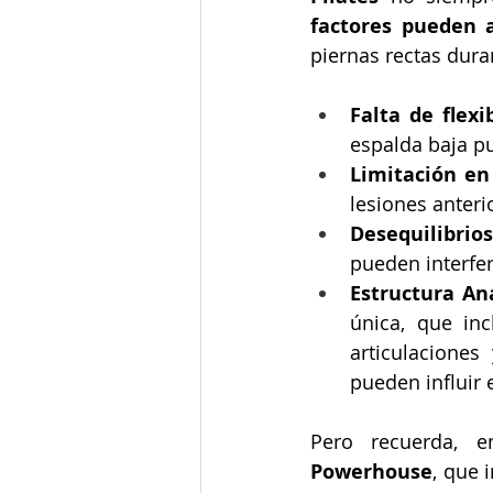
factores pueden a
piernas rectas dura
Falta de flexib
espalda baja p
Limitación en 
lesiones anteri
Desequilibrios
pueden interfer
Estructura An
única, que inc
articulaciones
pueden influir 
Pero recuerda, 
Powerhouse
, que i