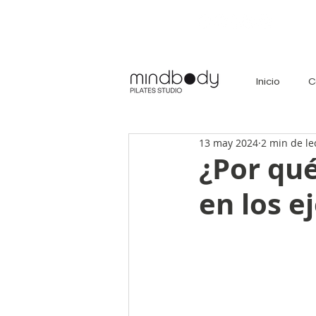
Inicio
C
13 may 2024
2 min de le
¿Por qué
en los e