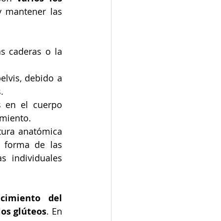
 mantener las 
s caderas o la 
elvis, debido a 
.
 en el cuerpo 
imiento.
tura anatómica 
 forma de las 
 individuales 
ecimiento del 
los glúteos
. En 