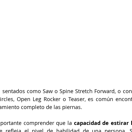
s sentados como Saw o Spine Stretch Forward, o con 
ircles, Open Leg Rocker o Teaser, es común encontr
ramiento completo de las piernas.
mportante comprender que la 
capacidad de estirar 
e refleja el nivel de habilidad de una persona. 