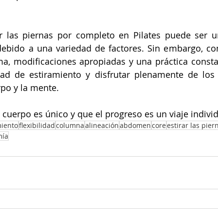
r las piernas por completo en Pilates puede ser un
ebido a una variedad de factores. Sin embargo, con
a, modificaciones apropiadas y una práctica constan
ad de estiramiento y disfrutar plenamente de los
rpo y la mente.
cuerpo es único y que el progreso es un viaje individ
miento
flexibilidad
columna
alineación
abdomen
core
estirar las pier
mía