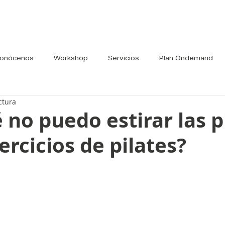
onócenos
Workshop
Servicios
Plan Ondemand
ctura
 no puedo estirar las 
jercicios de pilates?