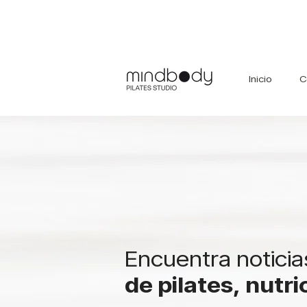
Inicio
C
Encuentra noticia
de pilates, nutr