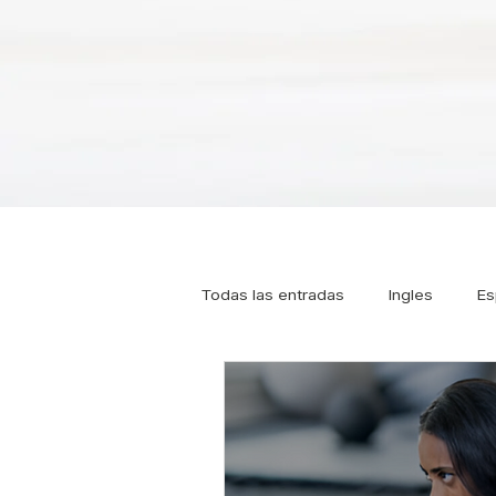
Todas las entradas
Ingles
Es
Tipos de Pilates
Pilates
Osteoporosis
Pilates online