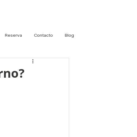
Iniciar sesión
Reserva
Contacto
Blog
erno?