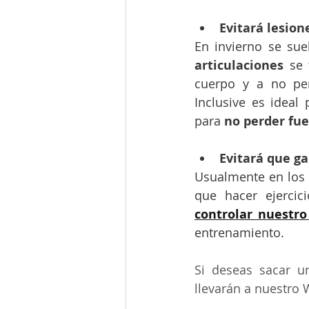
Evitará lesion
En invierno se sue
articulaciones
 se 
cuerpo y a no pe
Inclusive es ideal 
para 
no perder fue
Evitará que g
Usualmente en los 
que hacer ejercic
controlar nuestro
entrenamiento. 
Si deseas sacar u
llevarán a nuestro