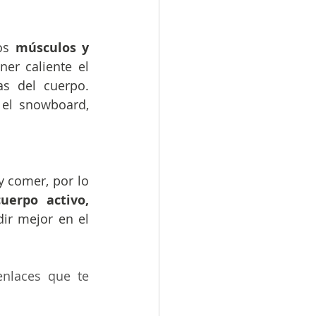
os
 músculos y 
er caliente el 
s del cuerpo. 
el snowboard, 
 comer, por lo 
cuerpo activo, 
ir mejor en el 
nlaces que te 