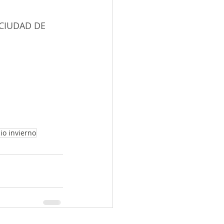
 CIUDAD DE 
cio invierno