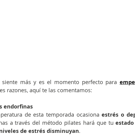
se siente más y es el momento perfecto para 
empez
es razones, aquí te las comentamos:
 endorfinas 
mperatura de esta temporada ocasiona 
estrés o de
nas a través del método pilates hará que tu 
estado
niveles de estrés disminuyan
.