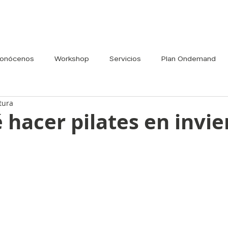
onócenos
Workshop
Servicios
Plan Ondemand
tura
 hacer pilates en invi