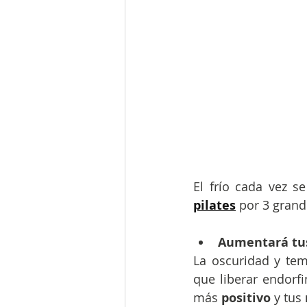
El frío cada vez 
pilates
por 3 grand
Aumentará tus
La oscuridad y te
que liberar endorfi
más 
positivo
 y tus 