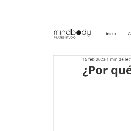
Inicio
C
16 feb 2023
1 min de lec
¿Por qué