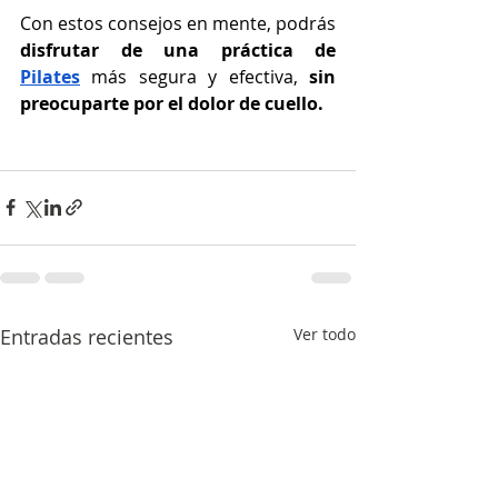
Con estos consejos en mente, podrás 
disfrutar de una práctica de 
Pilates
 más segura y efectiva, 
sin 
preocuparte por el dolor de cuello.
Evita el dolor de cuello al hacer 
pilates
Entradas recientes
Ver todo