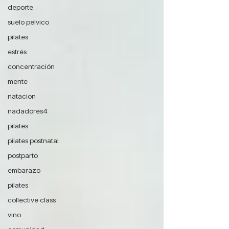
deporte
suelo pelvico
pilates
estrés
concentración
mente
natacion
nadadores4
pilates
pilates postnatal
postparto
embarazo
pilates
collective class
vino