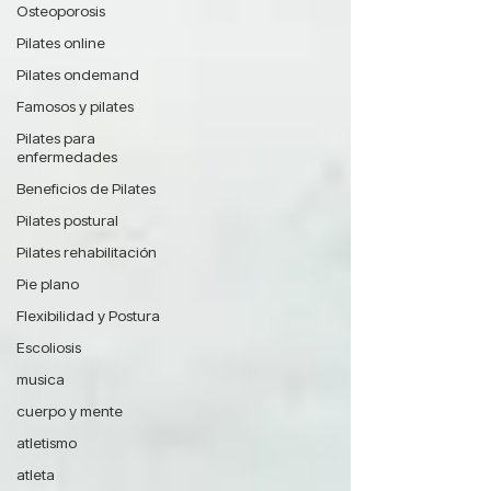
Osteoporosis
Pilates online
Pilates ondemand
Famosos y pilates
Pilates para
enfermedades
Beneficios de Pilates
Pilates postural
Pilates rehabilitación
Pie plano
Flexibilidad y Postura
Escoliosis
musica
cuerpo y mente
atletismo
atleta