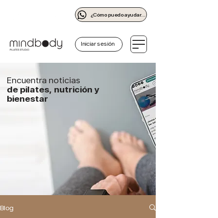
¿Cómo puedo ayudarte?
Iniciar sesión
Encuentra noticias
de pilates, nutrición y
bienestar
Blog