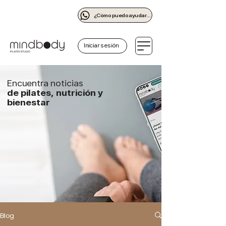
¿Cómo puedo ayudarte?
Iniciar sesión
Encuentra noticias
de pilates, nutrición y
bienestar
Blog