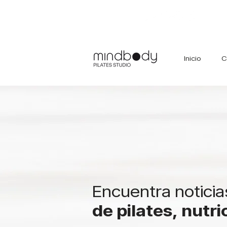
Inicio
C
Encuentra noticia
de pilates, nutr