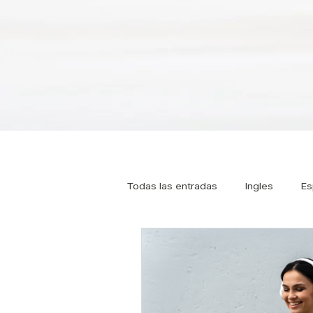
Todas las entradas
Ingles
Es
Tipos de Pilates
Pilates
Osteoporosis
Pilates online