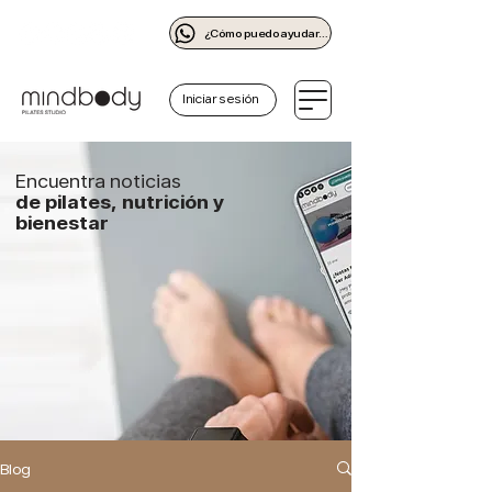
¿Cómo puedo ayudarte?
Iniciar sesión
Encuentra noticias
de pilates, nutrición y
bienestar
Blog